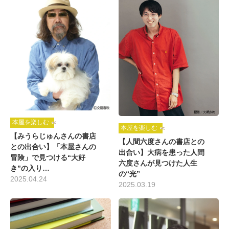
本屋を楽しむ
本屋を楽しむ
【みうらじゅんさんの書店
【人間六度さんの書店との
との出合い】「本屋さんの
出合い】大病を患った人間
冒険」で見つける“大好
六度さんが見つけた人生
き”の入り…
の“光”
2025.04.24
2025.03.19