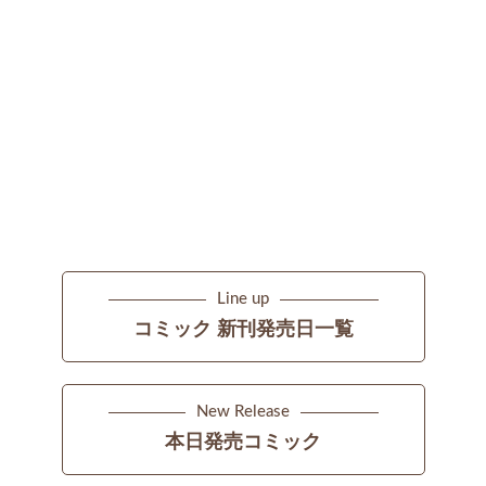
Line up
コミック 新刊発売日一覧
New Release
本日発売コミック