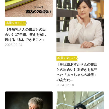
本屋を楽しむ
【多崎礼さんの書店との出
合い】17年間、答えを探し
続ける「私にできること」
2025.02.24
本屋を楽しむ
【朝比奈あすかさんの書店
との出合い】本好きを見守
った「あっちゃんの場所」
のあたた…
2024.12.18