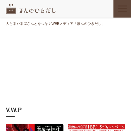
人と本や本屋さんとをつなぐWEBメディア「ほんのひきだし」
V.W.P