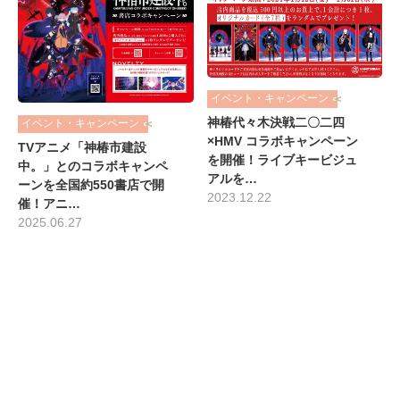
イベント・キャンペーン
神椿代々木決戦二〇二四
イベント・キャンペーン
×HMV コラボキャンペーン
TVアニメ「神椿市建設
を開催！ライブキービジュ
中。」とのコラボキャンペ
アルを…
ーンを全国約550書店で開
2023.12.22
催！アニ…
2025.06.27