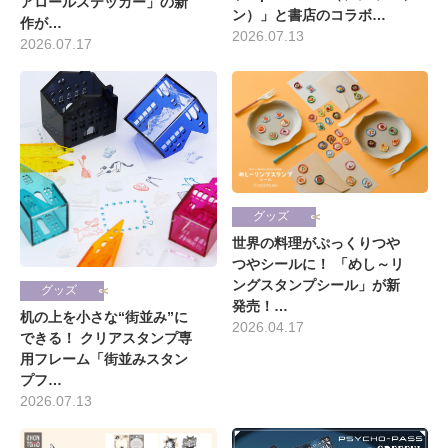
アロールステッカー」の新
ン）」と書店のコラボ…
作が…
2026.07.13
2026.07.17
グッズ
世界の料理がぷっくりつや
つやシールに！ 「めし～リ
ングスタンプシール」が新
グッズ
発売！…
机の上を小さな“街並み”に
2026.04.17
できる！ クリアスタンプ専
用フレーム「街並みスタン
プフ…
2026.07.13