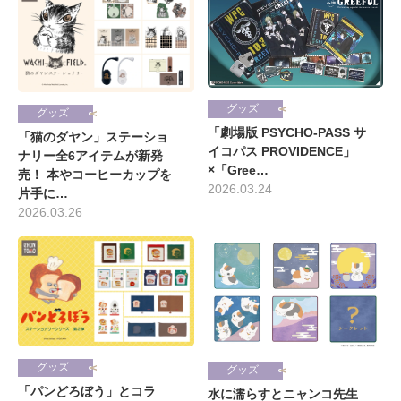
グッズ
グッズ
「劇場版 PSYCHO-PASS サ
「猫のダヤン」ステーショ
イコパス PROVIDENCE」
ナリー全6アイテムが新発
×「Gree…
売！ 本やコーヒーカップを
2026.03.24
片手に…
2026.03.26
グッズ
グッズ
「パンどろぼう」とコラ
水に濡らすとニャンコ先生