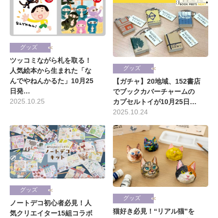
グッズ
ツッコミながら札を取る！
グッズ
人気絵本から生まれた「な
んでやねんかるた」10月25
【ガチャ】20地域、152書店
日発…
でブックカバーチャームの
2025.10.25
カプセルトイが10月25日…
2025.10.24
グッズ
グッズ
ノートデコ初心者必見！人
猫好き必見！“リアル猫”を
気クリエイター15組コラボ