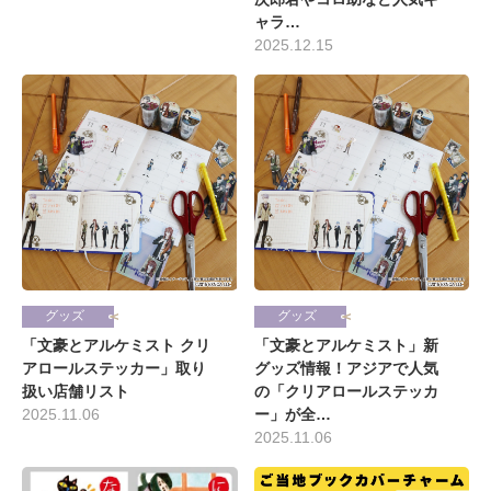
ャラ…
2025.12.15
グッズ
グッズ
「文豪とアルケミスト クリ
「文豪とアルケミスト」新
アロールステッカー」取り
グッズ情報！アジアで人気
扱い店舗リスト
の「クリアロールステッカ
2025.11.06
ー」が全…
2025.11.06