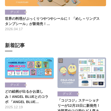
グッズ
世界の料理がぷっくりつやつやシールに！ 「めし～リングス
タンプシール」が新発売！…
2026.04.17
新着記事
グッズ
どの絵柄が出るかお楽し
グッズ
み！ANGEL BLUEとのコラ
「コジコジ」ステーショナ
ボ 「ANGEL BLUE…
リーが12月15日に新発売！
2025.12.19
次郎君やコロ助など人気キ