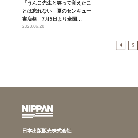
「うんこ先生と笑って覚えたこ
とは忘れない 夏のセンキュー
書店祭」7月5日より全国…
2023.06.28
4
5
日本出版販売株式会社