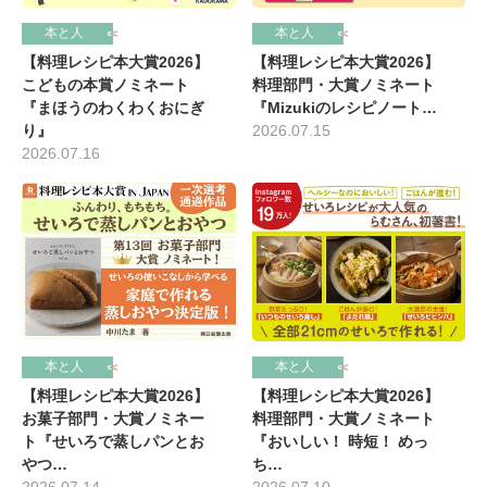
本と人
本と人
【料理レシピ本大賞2026】
【料理レシピ本大賞2026】
こどもの本賞ノミネート
料理部門・大賞ノミネート
『まほうのわくわくおにぎ
『Mizukiのレシピノート…
り』
2026.07.15
2026.07.16
本と人
本と人
【料理レシピ本大賞2026】
【料理レシピ本大賞2026】
お菓子部門・大賞ノミネー
料理部門・大賞ノミネート
ト『せいろで蒸しパンとお
『おいしい！ 時短！ めっ
やつ…
ち…
2026.07.14
2026.07.10