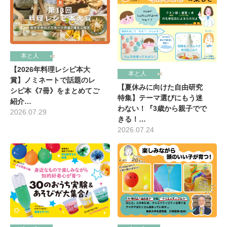
本と人
【2026年料理レシピ本大
本と人
賞】ノミネートで話題のレ
【夏休みに向けた自由研究
シピ本《7冊》をまとめてご
特集】テーマ選びにもう迷
紹介…
わない！『3歳から親子でで
2026.07.29
きる！…
2026.07.24