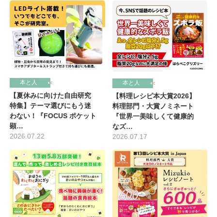
本と人
本と人
【夏休みに向けた自由研究
【料理レシピ本大賞2026】
特集】テーマ選びにもう迷
料理部門・大賞ノミネート
わない！『FOCUS ポケット
『世界一美味しくて健康的
顕…
なズ…
2026.07.22
2026.07.17