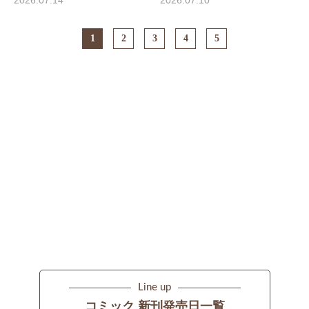
1
2
3
4
5
Line up
コミック 新刊発売日一覧