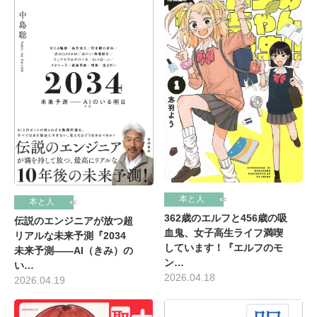
本と人
本と人
362歳のエルフと456歳の吸
伝説のエンジニアが放つ超
血鬼、女子高生ライフ満喫
リアルな未来予測『2034
しています！『エルフのモ
未来予測――AI（きみ）の
ン…
い…
2026.04.18
2026.04.19