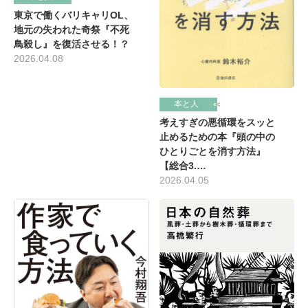
東京で働くバリキャリOL、
地元の失われた奇祭『不死
鳥殺し』を復活させる！？
2026.04.08
本と人
考えすぎの悪循環をスッと
止めるための本『頭の中の
ひとりごとを消す方法』
【総合3.…
2026.04.05