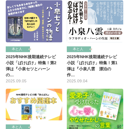
本と人
本と人
2025年NHK後期連続テレビ
2025年NHK後期連続テレビ
小説「ばけばけ」特集！第1
小説「ばけばけ」特集！第2
弾は『小泉八雲 漂泊の
弾は『小泉セツとハーン
作…
の…
2025.09.04
2025.09.05
本と人