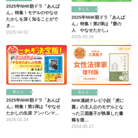
2025年NHK朝ドラ「あんぱ
本と人
ん」特集！モデルのやなせ
2025年NHK朝ドラ「あんぱ
たかしを深く知ることがで
ん」特集！第2弾は『愛の
き…
人 やなせたかし』
2025.04.02
2025.03.28
本と人
本と人
2025年NHK朝ドラ「あんぱ
NHK連続テレビ小説「虎に
ん」特集！第1弾は『やなせ
翼」の主人公のモデルとな
たかしの生涯 アンパンマ…
った三淵嘉子が執筆した書
2025.03.24
籍を復…
2024.05.17