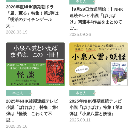
本と人
2026年度NHK前期朝ドラ
【9月29日放送開始！】NHK
「風、薫る」特集！第1弾は
連続テレビ小説「ばけば
『明治のナイチンゲール
け」関連本4作品をまとめて
大…
ご…
2026.03.19
2025.09.26
本と人
本と人
2025年NHK後期連続テレビ
2025年NHK後期連続テレビ
小説「ばけばけ」特集！第4
小説「ばけばけ」特集！第3
弾は『怪談 こわくて不
弾は『小泉八雲と妖怪』
思…
2025.09.11
2025.09.16