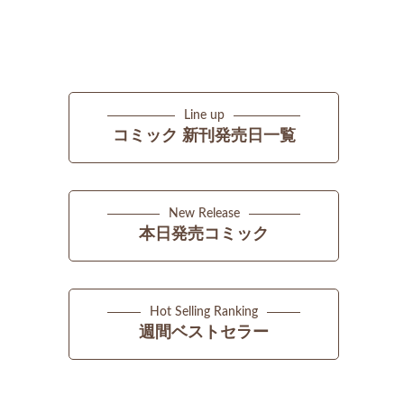
Line up
コミック 新刊発売日一覧
New Release
本日発売コミック
Hot Selling Ranking
週間ベストセラー