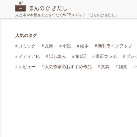
人と本や本屋さんとをつなぐWEBメディア「ほんのひきだし」
人気のタグ
コミック
文庫
小説
絵本
新刊ラインアップ
メディア化
試し読み
第1話
書店コラボ
プレ
レビュー
人気作家のおすすめ作品
文具
雑貨