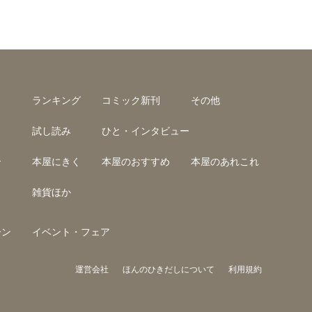
ランキング
コミック新刊
その他
試し読み
ひと・インタビュー
介
本屋にきく
本屋のおすすめ
本屋のあれこれ
雑貨ほか
ーン
イベント・フェア
運営会社
ほんのひきだしについて
利用規約