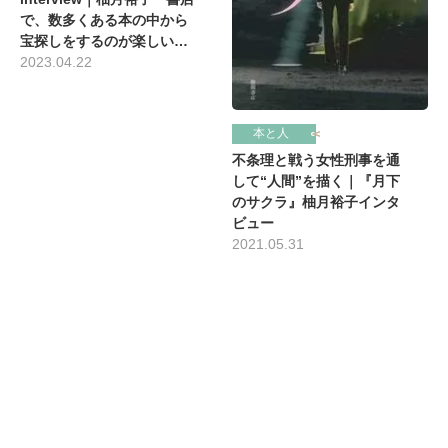
で、数多くある本の中から
宝探しをするのが楽しい…
2023.04.22
本と人
不条理と戦う女性刑事を通
して“人間”を描く｜『月下
のサクラ』柚月裕子インタ
ビュー
2021.05.31