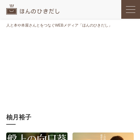
人と本や本屋さんとをつなぐWEBメディア「ほんのひきだし」
柚月裕子