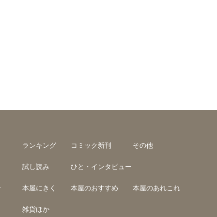
ランキング
コミック新刊
その他
試し読み
ひと・インタビュー
介
本屋にきく
本屋のおすすめ
本屋のあれこれ
雑貨ほか