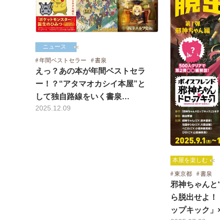
ニュース
年間ベストセラー
書泉
えっ？あの本が年間ベストセラ
ー！？“アタマオカシイ本屋”と
して独自路線をいく書泉…
2025.12.09
本屋を楽しむ
東京都
書泉
邪神ちゃんと
ら脱出せよ！
ップキック」