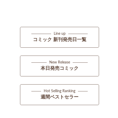
Line up
コミック 新刊発売日一覧
New Release
本日発売コミック
Hot Selling Ranking
週間ベストセラー