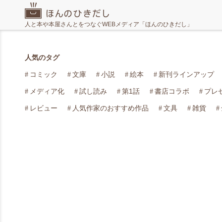
人と本や本屋さんとをつなぐWEBメディア「ほんのひきだし」
人気のタグ
コミック
文庫
小説
絵本
新刊ラインアップ
メディア化
試し読み
第1話
書店コラボ
プレ
レビュー
人気作家のおすすめ作品
文具
雑貨