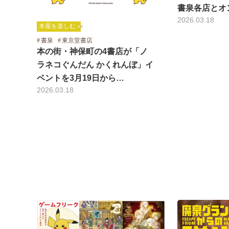
書泉各店とオ
2026.03.18
本屋を楽しむ
書泉
東京堂書店
本の街・神保町の4書店が「ノ
ラネコぐんだん かくれんぼ」イ
ベントを3月19日から…
2026.03.18