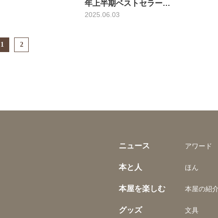
年上半期ベストセラー…
2025.06.03
1
2
ニュース
アワード
本と人
ほん
本屋を楽しむ
本屋の紹
グッズ
文具