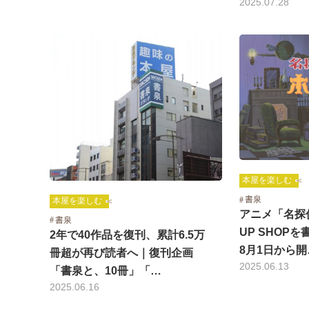
2025.07.28
本屋を楽しむ
書泉
本屋を楽しむ
アニメ「名探
書泉
UP SHOP
2年で40作品を復刊、累計6.5万
8月1日から開
冊超が再び読者へ｜復刊企画
2025.06.13
「書泉と、10冊」「…
2025.06.16