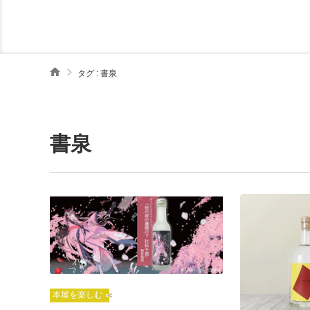
タグ : 書泉
書泉
本屋を楽しむ