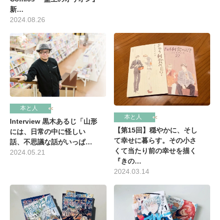
新…
2024.08.26
本と人
本と人
Interview 黒木あるじ「山形
【第15回】穏やかに、そし
には、日常の中に怪しい
て幸せに暮らす。その小さ
話、不思議な話がいっぱ…
くて当たり前の幸せを描く
2024.05.21
『きの…
2024.03.14