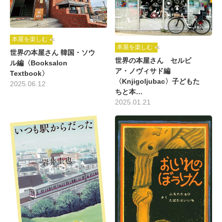
本屋を楽しむ
本屋を楽しむ
世界の本屋さん 韓国・ソウ
世界の本屋さん セルビ
ル編〈Booksalon
ア・ノヴィサド編
Textbook〉
〈Knjigoljubac〉子どもた
2025.06.12
ちと本…
2025.01.21