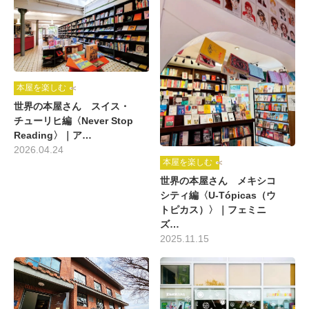
本屋を楽しむ
世界の本屋さん スイス・
チューリヒ編〈Never Stop
Reading〉｜ア…
2026.04.24
本屋を楽しむ
世界の本屋さん メキシコ
シティ編〈U-Tópicas（ウ
トピカス）〉｜フェミニ
ズ…
2025.11.15