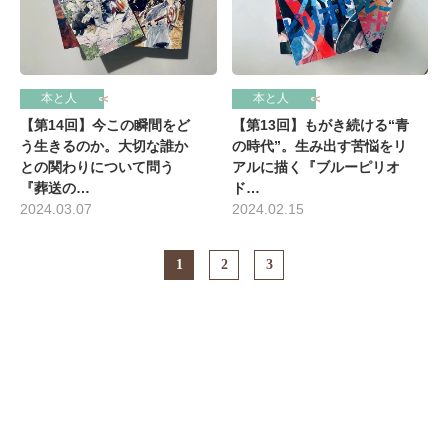
本と人
本と人
【第14回】今この瞬間をど
【第13回】もがき続ける“青
う生きるのか。大切な誰か
の時代”。生み出す苦悩をリ
との関わりについて問う
アルに描く『ブルーピリオ
『葬送の…
ド…
2024.03.07
2024.02.15
1
2
3