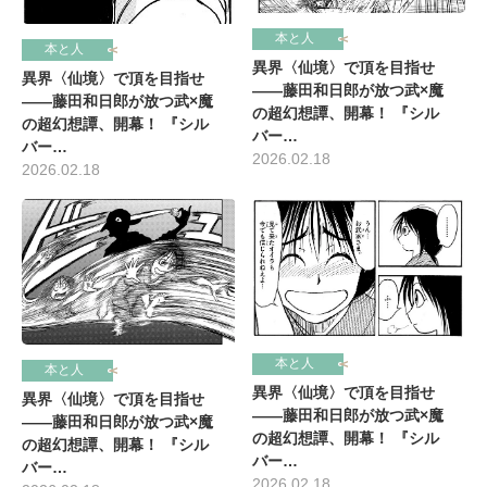
本と人
本と人
異界〈仙境〉で頂を目指せ
異界〈仙境〉で頂を目指せ
――藤田和日郎が放つ武×魔
――藤田和日郎が放つ武×魔
の超幻想譚、開幕！ 『シル
の超幻想譚、開幕！ 『シル
バー…
バー…
2026.02.18
2026.02.18
本と人
本と人
異界〈仙境〉で頂を目指せ
異界〈仙境〉で頂を目指せ
――藤田和日郎が放つ武×魔
――藤田和日郎が放つ武×魔
の超幻想譚、開幕！ 『シル
の超幻想譚、開幕！ 『シル
バー…
バー…
2026.02.18