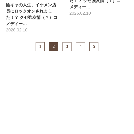
た！？ クセ強友情（？）コ
陰キャの人生、イケメン店
メディー…
長にロックオンされまし
2026.02.10
た！？ クセ強友情（？）コ
メディー…
2026.02.10
1
2
3
4
5