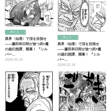
本と人
本と人
異界〈仙境〉で頂を目指せ
異界〈仙境〉で頂を目指せ
――藤田和日郎が放つ武×魔
――藤田和日郎が放つ武×魔
の超幻想譚、開幕！ 『シル
の超幻想譚、開幕！ 『シル
バー…
バー…
2026.02.19
2026.02.18