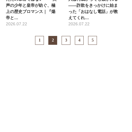
声の少年と皇帝が紡ぐ、極
――詐欺をきっかけに始ま
上の歴史ブロマンス｜『煬
った「おはなし電話」が教
帝と…
えてくれ…
2026.07.22
2026.07.22
1
2
3
4
5