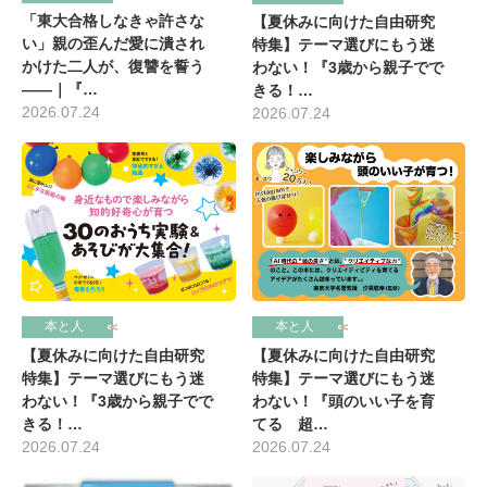
「東大合格しなきゃ許さな
【夏休みに向けた自由研究
い」親の歪んだ愛に潰され
特集】テーマ選びにもう迷
かけた二人が、復讐を誓う
わない！『3歳から親子でで
――｜『…
きる！…
2026.07.24
2026.07.24
本と人
本と人
【夏休みに向けた自由研究
【夏休みに向けた自由研究
特集】テーマ選びにもう迷
特集】テーマ選びにもう迷
わない！『3歳から親子でで
わない！『頭のいい子を育
きる！…
てる 超…
2026.07.24
2026.07.24