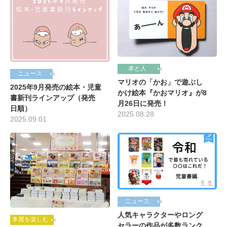
本と人
ニュース
マリオの「かお」で遊ぶし
2025年9月発売の絵本・児童
かけ絵本『かおマリオ』が8
書新刊ラインアップ（発売
月26日に発売！
日順）
2025.08.28
2025.09.01
ニュース
人気キャラクターやロング
本屋を楽しむ
セラーの作品が多数ランク