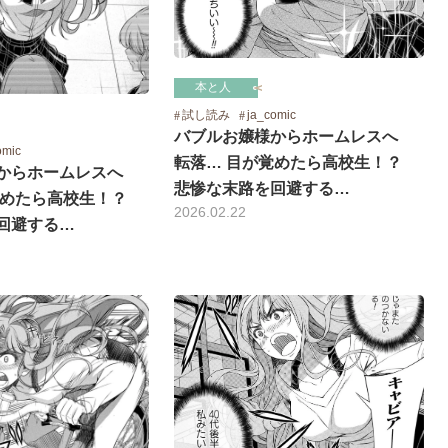
本と人
試し読み
ja_comic
バブルお嬢様からホームレスへ
omic
転落… 目が覚めたら高校生！？
からホームレスへ
悲惨な末路を回避する…
覚めたら高校生！？
2026.02.22
回避する…