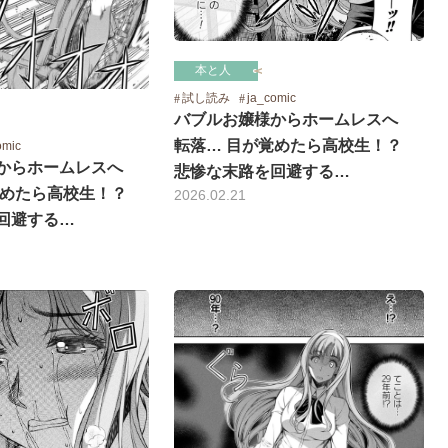
本と人
試し読み
ja_comic
バブルお嬢様からホームレスへ
転落… 目が覚めたら高校生！？
omic
からホームレスへ
悲惨な末路を回避する…
覚めたら高校生！？
2026.02.21
回避する…