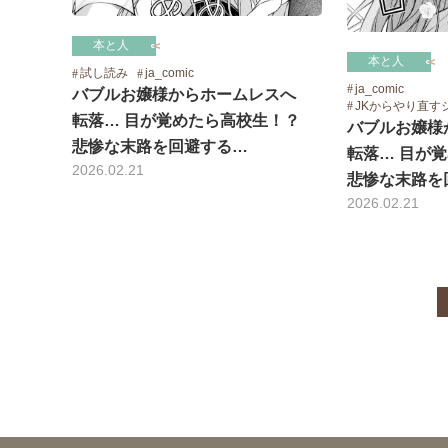
本と人
本と人
試し読み
ja_comic
ja_comic
バブルお嬢様からホームレスへ
JKからやり直す
転落… 目が覚めたら高校生！？
バブルお嬢様
悲惨な末路を回避する…
転落… 目が
2026.02.21
悲惨な末路を
2026.02.21