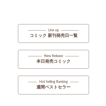
Line up
コミック 新刊発売日一覧
New Release
本日発売コミック
Hot Selling Ranking
週間ベストセラー