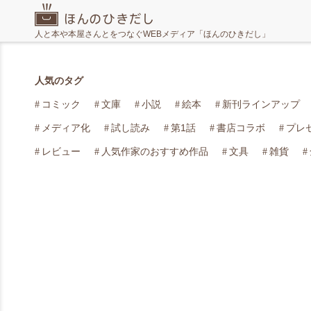
人と本や本屋さんとをつなぐWEBメディア「ほんのひきだし」
人気のタグ
コミック
文庫
小説
絵本
新刊ラインアップ
メディア化
試し読み
第1話
書店コラボ
プレ
レビュー
人気作家のおすすめ作品
文具
雑貨