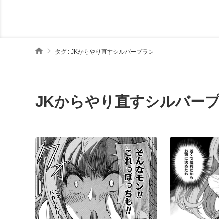
タグ : JKからやり直すシルバープラン
JKからやり直すシルバー