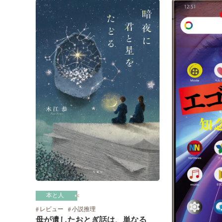
本と人
レビュー
小説推理
母が遺したおとぎ話は、単なる