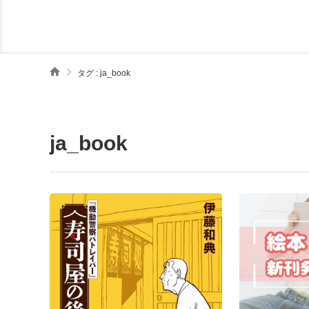
タグ : ja_book
ja_book