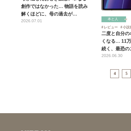
創作ではなかった… 物語を読み
解くほどに、母の過去が…
本と人
2026.07.01
レビュー
小説
二度と自分の
くなる… 11
続く、最恐の
2026.06.30
4
5