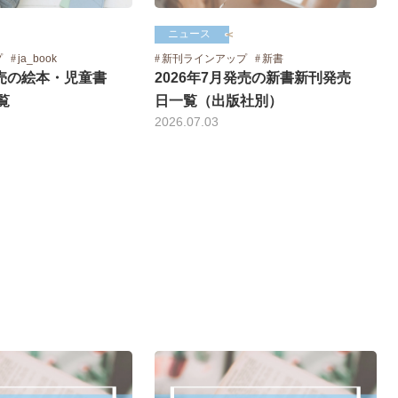
ニュース
プ
ja_book
新刊ラインアップ
新書
発売の絵本・児童書
2026年7月発売の新書新刊発売
覧
日一覧（出版社別）
2026.07.03