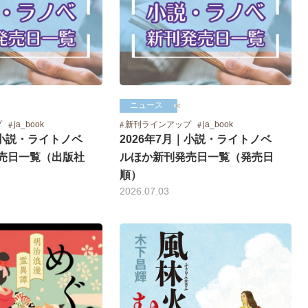
ニュース
プ
ja_book
新刊ラインアップ
ja_book
｜小説・ライトノベ
2026年7月｜小説・ライトノベ
売日一覧（出版社
ルほか新刊発売日一覧（発売日
順）
2026.07.03