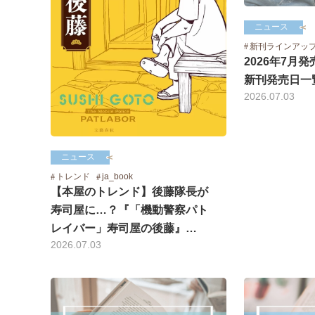
ニュース
新刊ラインアッ
2026年7月
新刊発売日一
2026.07.03
ニュース
トレンド
ja_book
【本屋のトレンド】後藤隊長が
寿司屋に…？『「機動警察パト
レイバー」寿司屋の後藤』…
2026.07.03