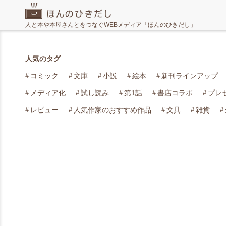
人と本や本屋さんとをつなぐWEBメディア「ほんのひきだし」
人気のタグ
コミック
文庫
小説
絵本
新刊ラインアップ
メディア化
試し読み
第1話
書店コラボ
プレ
レビュー
人気作家のおすすめ作品
文具
雑貨