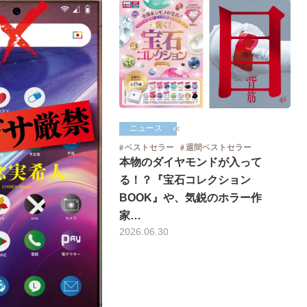
ニュース
ベストセラー
週間ベストセラー
本物のダイヤモンドが入って
る！？『宝石コレクション
BOOK』や、気鋭のホラー作
家…
2026.06.30