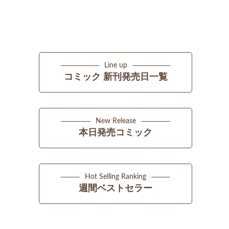
Line up
コミック 新刊発売日一覧
New Release
本日発売コミック
Hot Selling Ranking
週間ベストセラー