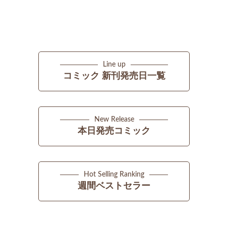
Line up
コミック 新刊発売日一覧
New Release
本日発売コミック
Hot Selling Ranking
週間ベストセラー