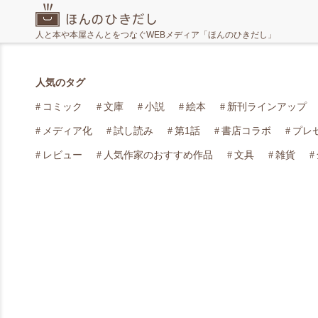
人と本や本屋さんとをつなぐWEBメディア「ほんのひきだし」
人気のタグ
コミック
文庫
小説
絵本
新刊ラインアップ
メディア化
試し読み
第1話
書店コラボ
プレ
レビュー
人気作家のおすすめ作品
文具
雑貨