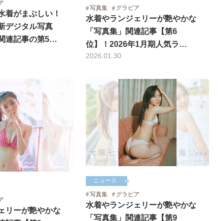
ア
写真集
グラビア
水着がまぶしい！
水着やランジェリーが艶やかな
新デジタル写真
「写真集」関連記事【第6
関連記事の第5…
位】！2026年1月期人気ラ…
2026.01.30
ニュース
写真集
グラビア
ア
水着やランジェリーが艶やかな
ェリーが艶やかな
「写真集」関連記事【第9