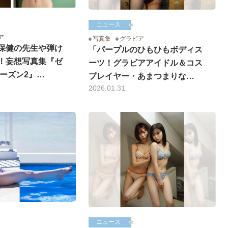
ニュース
ア
写真集
グラビア
保健の先生や弾け
「パープルのひもひもボディス
！妄想写真集『ゼ
ーツ！グラビアアイドル＆コス
シーズン2』…
プレイヤー・あまつまりな…
2026.01.31
ニュース