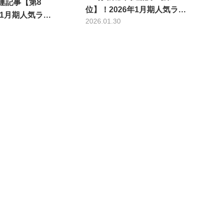
連記事【第8
位】！2026年1月期人気ラ…
年1月期人気ラ…
2026.01.30