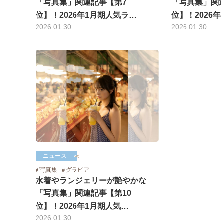
「写真集」関連記事【第7
「写真集」関
位】！2026年1月期人気ラ…
位】！2026
2026.01.30
2026.01.30
ニュース
写真集
グラビア
水着やランジェリーが艶やかな
「写真集」関連記事【第10
位】！2026年1月期人気…
2026.01.30