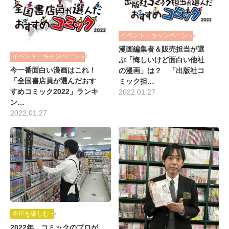
イベント・キャンペーン
漫画編集者＆販売担当が選
イベント・キャンペーン
ぶ「悔しいけど面白い他社
今一番面白い漫画はこれ！
の漫画」は？ 「出版社コ
「全国書店員が選んだおす
ミック担…
すめコミック2022」ランキ
2022.01.27
ン…
2022.01.27
本屋を楽しむ
2022年、コミックのプロが