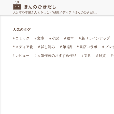
人と本や本屋さんとをつなぐWEBメディア「ほんのひきだし」
人気のタグ
コミック
文庫
小説
絵本
新刊ラインアップ
メディア化
試し読み
第1話
書店コラボ
プレ
レビュー
人気作家のおすすめ作品
文具
雑貨