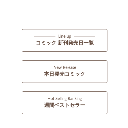
Line up
コミック 新刊発売日一覧
New Release
本日発売コミック
Hot Selling Ranking
週間ベストセラー