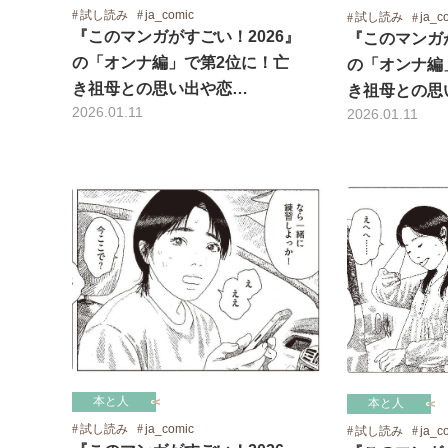
試し読み
ja_comic
試し読み
ja_c
『このマンガがすごい！2026』
『このマンガが
の「オンナ編」で第2位に！亡
の「オンナ編
き祖母との思い出や恋…
き祖母との思
2026.01.11
2026.01.11
本と人
本と人
試し読み
ja_comic
試し読み
ja_c