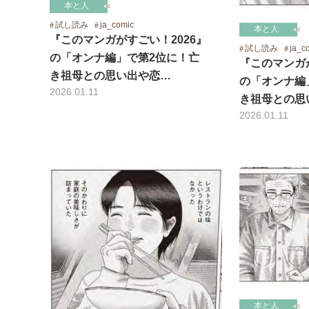
本と人
試し読み
ja_comic
本と人
『このマンガがすごい！2026』
試し読み
ja_c
の「オンナ編」で第2位に！亡
『このマンガが
き祖母との思い出や恋…
の「オンナ編
2026.01.11
き祖母との思
2026.01.11
本と人