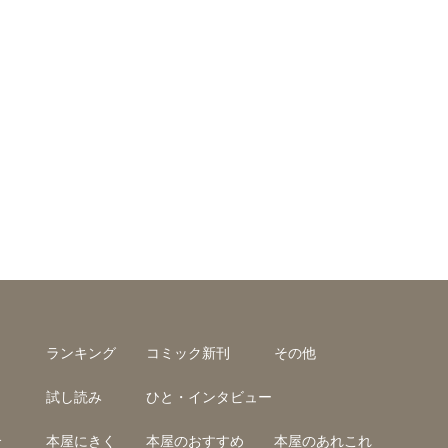
ランキング
コミック新刊
その他
試し読み
ひと・インタビュー
介
本屋にきく
本屋のおすすめ
本屋のあれこれ