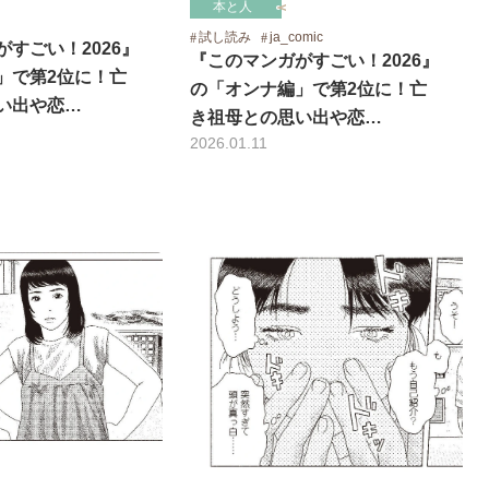
本と人
試し読み
ja_comic
すごい！2026』
『このマンガがすごい！2026』
」で第2位に！亡
の「オンナ編」で第2位に！亡
い出や恋…
き祖母との思い出や恋…
2026.01.11