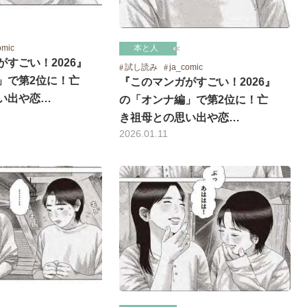
omic
本と人
すごい！2026』
試し読み
ja_comic
」で第2位に！亡
『このマンガがすごい！2026』
い出や恋…
の「オンナ編」で第2位に！亡
き祖母との思い出や恋…
2026.01.11