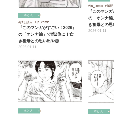
ja_comic
隙間
『このマンガが
本と人
の「オンナ編
試し読み
ja_comic
き祖母との思
『このマンガがすごい！2026』
2026.01.11
の「オンナ編」で第2位に！亡
き祖母との思い出や恋…
2026.01.11
本と人
本と人