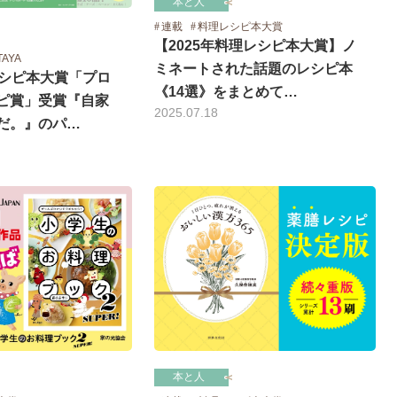
本と人
連載
料理レシピ本大賞
【2025年料理レシピ本大賞】ノ
TAYA
ミネートされた話題のレシピ本
レシピ本大賞「プロ
《14選》をまとめて…
ピ賞」受賞『自家
2025.07.18
だ。』のパ…
本と人