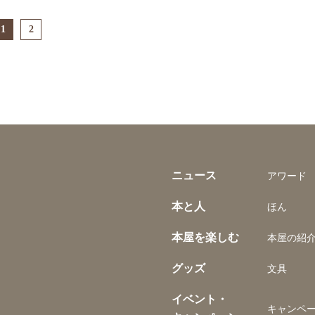
1
2
ニュース
アワード
本と人
ほん
本屋を楽しむ
本屋の紹
グッズ
文具
イベント・
キャンペ