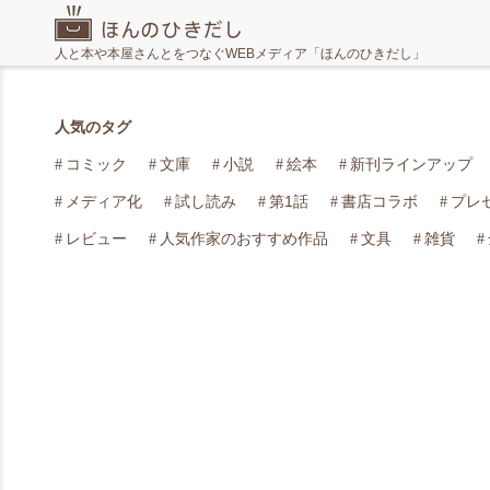
人と本や本屋さんとをつなぐWEBメディア「ほんのひきだし」
人気のタグ
コミック
文庫
小説
絵本
新刊ラインアップ
メディア化
試し読み
第1話
書店コラボ
プレ
レビュー
人気作家のおすすめ作品
文具
雑貨