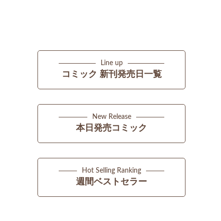
Line up
コミック 新刊発売日一覧
New Release
本日発売コミック
Hot Selling Ranking
週間ベストセラー