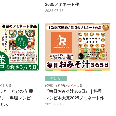
2025ノミネート作
2025.07.16
本と人
ピ本大賞
連載
料理レシピ本大賞
っと、ととのう 薬
『毎日おみそ汁365日』｜料理
5日』｜料理レシピ
レシピ本大賞2025ノミネート作
2025.07.16
ノミネ…