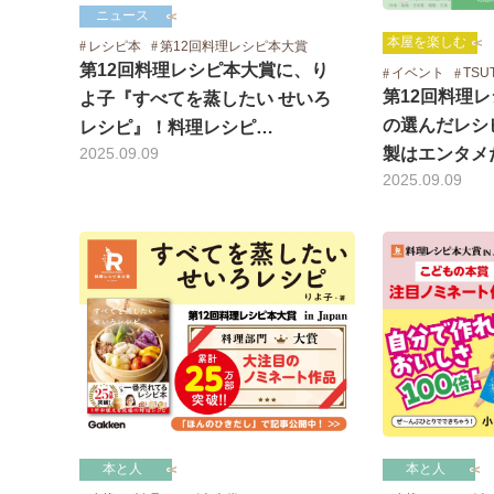
ニュース
本屋を楽しむ
レシピ本
第12回料理レシピ本大賞
第12回料理レシピ本大賞に、り
イベント
TSU
第12回料理
よ子『すべてを蒸したい せいろ
の選んだレシ
レシピ』！料理レシピ…
2025.09.09
製はエンタメ
2025.09.09
本と人
本と人