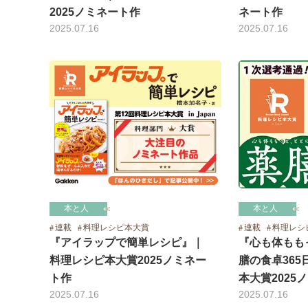
2025ノミネート作
ネート作
2025.07.16
2025.07.16
本と人
本と人
連載
料理レシ
連載
料理レシピ本大賞
『心も体もも
『アイラップで簡単レシピ』｜
膳の食卓36
料理レシピ本大賞2025ノミネー
本大賞2025
ト作
2025.07.16
2025.07.16