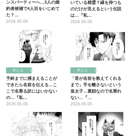
ンスパーティーへ…3人の婚
いている精霊？縁を持つも
約者候補で4人目をいじめて
のだけが見えるという伝説
た？…
は…『私…
2026.05.06
2026.05.06
本と人
本と人
予鈴までに捕まえることが
「君が名前を教えてくれる
できたら名前を伝える…こ
まで」手を離さないという
こで名乗る訳にはいかない
皇太子…素顔なので名乗れ
の…『私…
ない…『…
2026.05.06
2026.05.05