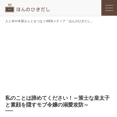
人と本や本屋さんとをつなぐWEBメディア「ほんのひきだし」
私のことは諦めてください！～策士な皇太子
と素顔を隠すモブ令嬢の溺愛攻防～