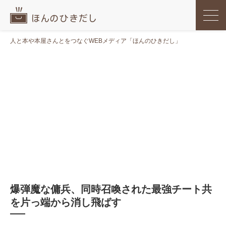
人と本や本屋さんとをつなぐWEBメディア「ほんのひきだし」
爆弾魔な傭兵、同時召喚された最強チート共
を片っ端から消し飛ばす