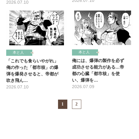
2026.07.10
2026.07.10
本と人
本と人
俺には、爆弾の製作を必ず
「これでも食らいやがれ」
成功させる能力がある…帝
俺の作った「都市核」の爆
都の心臓「都市核」を使
弾を爆発させると、帝都が
い、爆弾を…
吹き飛ん…
2026.07.09
2026.07.10
1
2