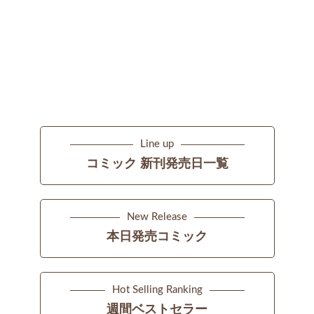
Line up
コミック 新刊発売日一覧
New Release
本日発売コミック
Hot Selling Ranking
週間ベストセラー