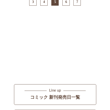
3
4
5
6
7
Line up
コミック 新刊発売日一覧