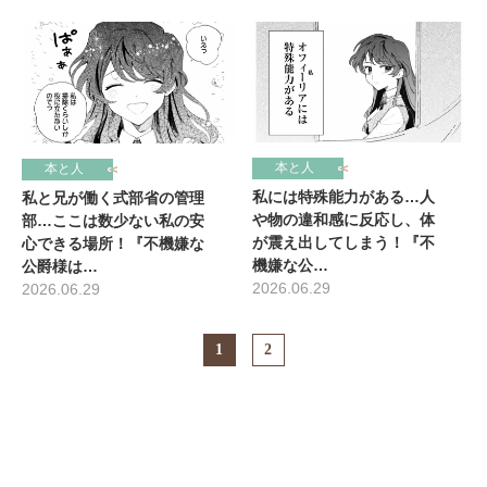
本と人
本と人
私には特殊能力がある…人
私と兄が働く式部省の管理
や物の違和感に反応し、体
部…ここは数少ない私の安
が震え出してしまう！『不
心できる場所！『不機嫌な
機嫌な公…
公爵様は…
2026.06.29
2026.06.29
1
2