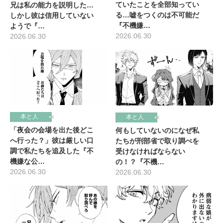
ていたことを全部知ってい
兄は私の能力を説明した…
る…嘘をつくのは不可能だ
しかし彼は信用していない
『不機嫌…
ようで『…
2026.06.30
2026.06.30
本と人
本と人
「夜会の会場を出た後どこ
何もしていないのになぜ私
へ行った？」彼は厳しい口
たちが刑部省で取り調べを
調で私たちを追及した『不
受けなければならない
機嫌な公…
の！？『不機…
2026.06.30
2026.06.30