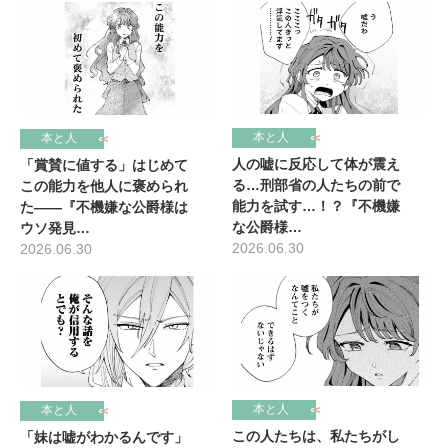
本と人
本と人
人の嘘に反応して体が震え
「賞賛に値する」はじめて
る…刑部省の人たちの前で
この能力を他人に褒められ
能力を試す…！？『不機嫌
た――『不機嫌な公爵様は
な公爵様…
ウソ発見…
2026.06.30
2026.06.30
本と人
本と人
この人たちは、私たちがし
「妹は嘘がわかるんです」