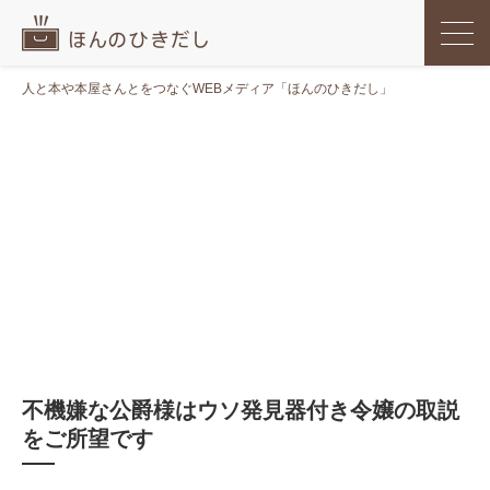
人と本や本屋さんとをつなぐWEBメディア「ほんのひきだし」
不機嫌な公爵様はウソ発見器付き令嬢の取説
をご所望です