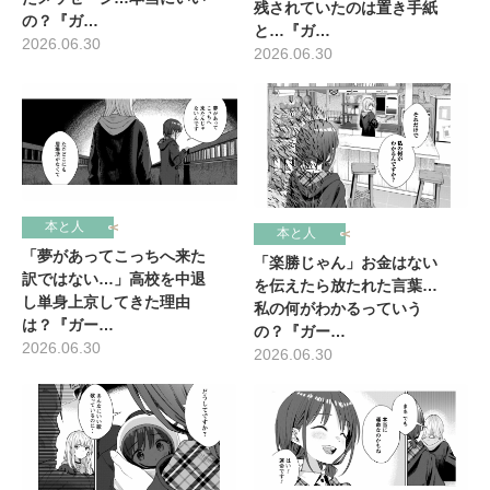
残されていたのは置き手紙
の？『ガ…
と…『ガ…
2026.06.30
2026.06.30
本と人
本と人
「夢があってこっちへ来た
「楽勝じゃん」お金はない
訳ではない…」高校を中退
を伝えたら放たれた言葉…
し単身上京してきた理由
私の何がわかるっていう
は？『ガー…
の？『ガー…
2026.06.30
2026.06.30