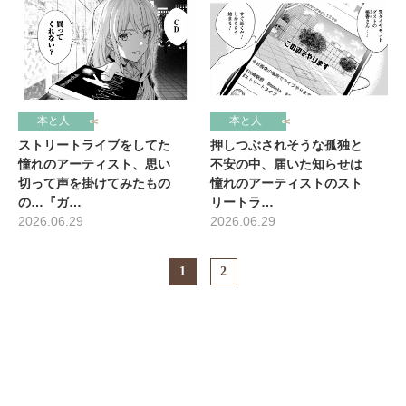
本と人
本と人
ストリートライブをしてた
押しつぶされそうな孤独と
憧れのアーティスト、思い
不安の中、届いた知らせは
切って声を掛けてみたもの
憧れのアーティストのスト
の…『ガ…
リートラ…
2026.06.29
2026.06.29
1
2