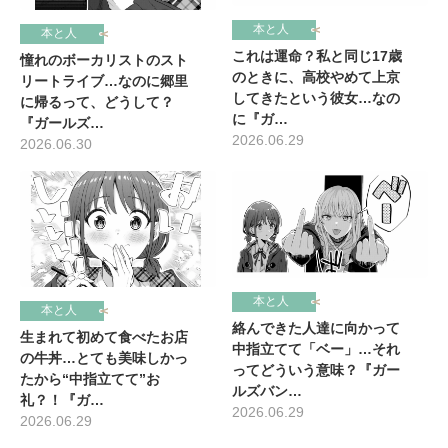
本と人
本と人
これは運命？私と同じ17歳
憧れのボーカリストのスト
のときに、高校やめて上京
リートライブ…なのに郷里
してきたという彼女…なの
に帰るって、どうして？
に『ガ…
『ガールズ…
2026.06.29
2026.06.30
本と人
本と人
絡んできた人達に向かって
生まれて初めて食べたお店
中指立てて「ベー」…それ
の牛丼…とても美味しかっ
ってどういう意味？『ガー
たから“中指立てて”お
ルズバン…
礼？！『ガ…
2026.06.29
2026.06.29