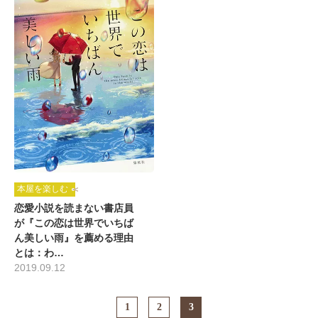
本屋を楽しむ
恋愛小説を読まない書店員
が『この恋は世界でいちば
ん美しい雨』を薦める理由
とは：わ…
2019.09.12
1
2
3