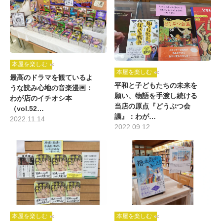
本屋を楽しむ
本屋を楽しむ
最高のドラマを観ているよ
平和と子どもたちの未来を
うな読み心地の音楽漫画：
願い、物語を手渡し続ける
わが店のイチオシ本
当店の原点『どうぶつ会
（vol.52…
議』：わが…
2022.11.14
2022.09.12
本屋を楽しむ
本屋を楽しむ