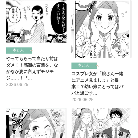
本と人
やってもらって当たり前は
ダメ！！感謝の言葉を、な
本と人
かなか妻に言えずモジモ
コスプレ女が「娘さん一緒
ジ……！『…
にアニメ見ましょ」と提
2026.06.25
案！？幼い娘にとってはパ
パと過ごす…
2026.06.25