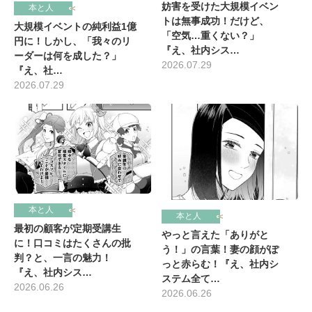
妨害を受けた大規模イベン
本と人
トは無事成功！だけど、
大規模イベントの純利益1億
「空気…重くない？」
円に！しかし、「我々のリ
『え、社内シス…
ーダーは何を成した？」
2026.07.29
『え、社…
2026.07.29
本と人
本と人
最初の顧客が定期受講生
やっと言えた「ありがと
に！口コミはたくさんの批
う！」の言葉！妻の顔がぽ
判？と、一言の魅力！
っと赤らむ！『え、社内シ
『え、社内シス…
ステム全て…
2026.06.26
2026.06.26