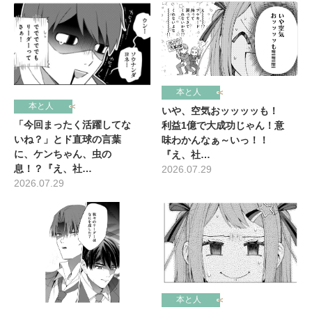
本と人
本と人
いや、空気おッッッッも！
「今回まったく活躍してな
利益1億で大成功じゃん！意
いね？」とド直球の言葉
味わかんなぁ～いっ！！
に、ケンちゃん、虫の
『え、社…
息！？『え、社…
2026.07.29
2026.07.29
本と人