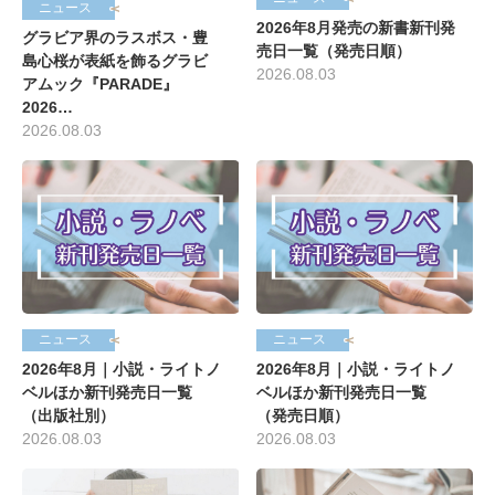
ニュース
2026年8月発売の新書新刊発
グラビア界のラスボス・豊
売日一覧（発売日順）
島心桜が表紙を飾るグラビ
2026.08.03
アムック『PARADE』
2026…
2026.08.03
ニュース
ニュース
2026年8月｜小説・ライトノ
2026年8月｜小説・ライトノ
ベルほか新刊発売日一覧
ベルほか新刊発売日一覧
（出版社別）
（発売日順）
2026.08.03
2026.08.03