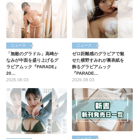
ニュース
ニュース
「無敵のグラドル」高崎か
ゼロ距離感のグラビアで魅
なみが中面を盛り上げるグ
せた横野すみれが裏表紙を
ラビアムック『PARADE』
飾るグラビアムック
20…
『PARADE…
2026.08.03
2026.08.03
ニュース