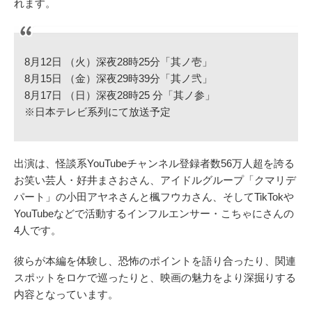
れます。
8月12日 （火）深夜28時25分「其ノ壱」
8月15日 （金）深夜29時39分「其ノ弐」
8月17日 （日）深夜28時25 分「其ノ参」
※日本テレビ系列にて放送予定
出演は、怪談系YouTubeチャンネル登録者数56万人超を誇る
お笑い芸人・好井まさおさん、アイドルグループ「クマリデ
パート」の小田アヤネさんと楓フウカさん、そしてTikTokや
YouTubeなどで活動するインフルエンサー・こちゃにさんの
4人です。
彼らが本編を体験し、恐怖のポイントを語り合ったり、関連
スポットをロケで巡ったりと、映画の魅力をより深掘りする
内容となっています。