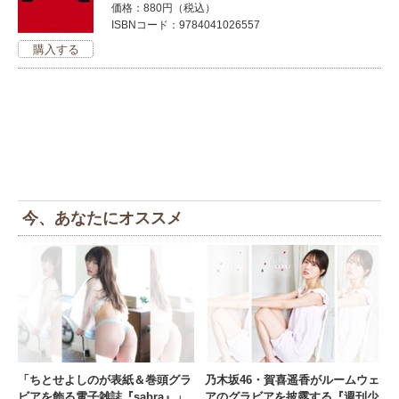
価格：880円（税込）
ISBNコード：9784041026557
今、あなたにオススメ
「ちとせよしのが表紙＆巻頭グラ
乃木坂46・賀喜遥香がルームウェ
ビアを飾る電子雑誌『sabra』」
アのグラビアを披露する『週刊少