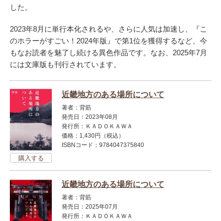
した。
2023年8月に単行本化されるや、さらに人気は加速し、『こ
のホラーがすごい！2024年版』で第1位を獲得するなど、今
もなお読者を魅了し続ける異色作品です。なお、2025年7月
には文庫版も刊行されています。
近畿地方のある場所について
著者：背筋
発売日：2023年08月
発行所：ＫＡＤＯＫＡＷＡ
価格：1,430円（税込）
ISBNコード：9784047375840
近畿地方のある場所について
著者：背筋
発売日：2025年07月
発行所：ＫＡＤＯＫＡＷＡ