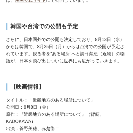
は、
映画公式サイト
にて公開しています。
韓国や台湾での公開も予定
さらに、日本国外での公開も決定しており、8月13日（水）
からは韓国で、8月25日（月）からは台湾での公開が予定さ
れています。観る者を“ある場所”へと誘う禁忌（近畿）の物
語が、日本を飛び出しついに世界にも広がっていきます。
【映画情報】
タイトル：「近畿地方のある場所について」
公開日：8月8日（金）
原作：『近畿地方のある場所について』（背筋、
KADOKAWA）
出演：菅野美穂、赤楚衛二