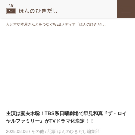
人と本や本屋さんとをつなぐWEBメディア「ほんのひきだし」
主演は妻夫木聡！TBS系日曜劇場で早見和真『ザ・ロイ
ヤルファミリー』がTVドラマ化決定！！
2025.08.06
/
その他
/
記事 ほんのひきだし編集部