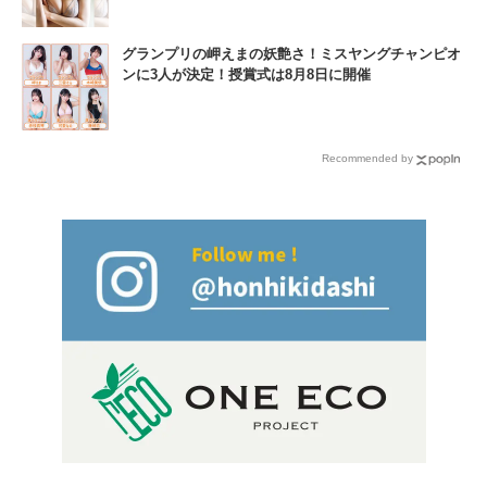
グランプリの岬えまの妖艶さ！ミスヤングチャンピオ
ンに3人が決定！授賞式は8月8日に開催
Recommended by