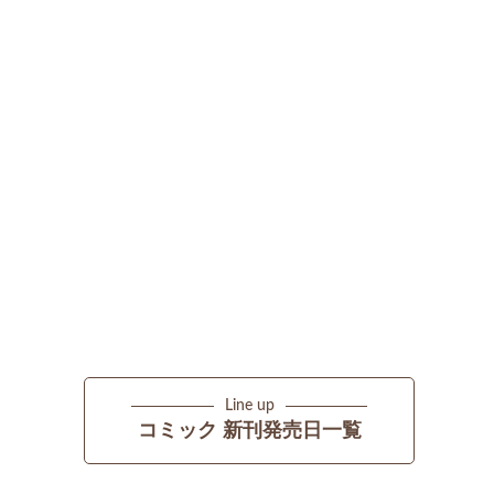
Line up
コミック 新刊発売日一覧