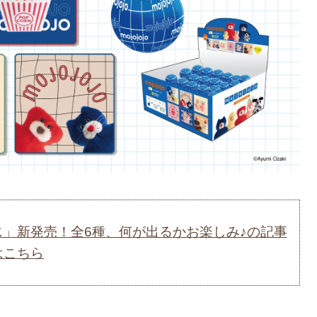
チくじ」新発売！全6種、何が出るかお楽しみ♪の記事
はこちら