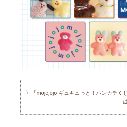
〉
「mojojojo ギュギュっと！ハンカ