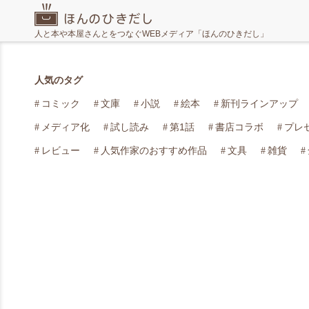
人と本や本屋さんとをつなぐWEBメディア「ほんのひきだし」
人気のタグ
コミック
文庫
小説
絵本
新刊ラインアップ
メディア化
試し読み
第1話
書店コラボ
プレ
レビュー
人気作家のおすすめ作品
文具
雑貨