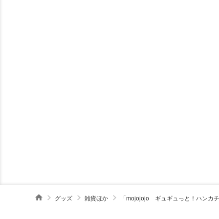
グッズ
雑貨ほか
「mojojojo ギュギュっと！ハン