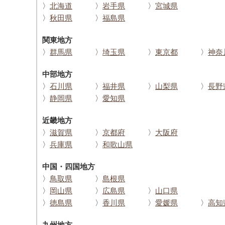
〉
北海道
〉
岩手県
〉
宮城県
〉
秋田県
〉
福島県
関東地方
〉
群馬県
〉
埼玉県
〉
東京都
〉
神奈
中部地方
〉
石川県
〉
福井県
〉
山梨県
〉
長野
〉
静岡県
〉
愛知県
近畿地方
〉
滋賀県
〉
京都府
〉
大阪府
〉
兵庫県
〉
和歌山県
中国・四国地方
〉
鳥取県
〉
島根県
〉
岡山県
〉
広島県
〉
山口県
〉
徳島県
〉
香川県
〉
愛媛県
〉
高知
九州地方