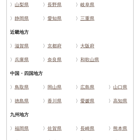
〉
山梨県
〉
長野県
〉
岐阜県
〉
静岡県
〉
愛知県
〉
三重県
近畿地方
〉
滋賀県
〉
京都府
〉
大阪府
〉
兵庫県
〉
奈良県
〉
和歌山県
中国・四国地方
〉
鳥取県
〉
岡山県
〉
広島県
〉
山口県
〉
徳島県
〉
香川県
〉
愛媛県
〉
高知県
九州地方
〉
福岡県
〉
佐賀県
〉
長崎県
〉
熊本県