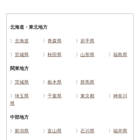
北海道・東北地方
〉
北海道
〉
青森県
〉
岩手県
〉
宮城県
〉
秋田県
〉
山形県
〉
福島県
関東地方
〉
茨城県
〉
栃木県
〉
群馬県
〉
埼玉県
〉
千葉県
〉
東京都
〉
神奈川
県
中部地方
〉
新潟県
〉
富山県
〉
石川県
〉
福井県