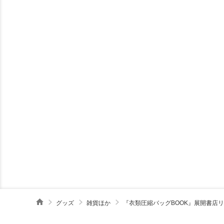
グッズ
雑貨ほか
『衣類圧縮バッグBOOK』展開書店