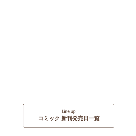
Line up
コミック 新刊発売日一覧