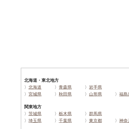
北海道・東北地方
〉
北海道
〉
青森県
〉
岩手県
〉
宮城県
〉
秋田県
〉
山形県
〉
福島
関東地方
〉
茨城県
〉
栃木県
〉
群馬県
〉
埼玉県
〉
千葉県
〉
東京都
〉
神奈