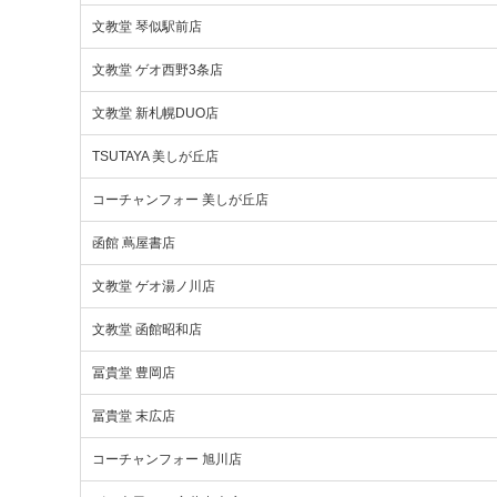
文教堂 琴似駅前店
文教堂 ゲオ西野3条店
文教堂 新札幌DUO店
TSUTAYA 美しが丘店
コーチャンフォー 美しが丘店
函館 蔦屋書店
文教堂 ゲオ湯ノ川店
文教堂 函館昭和店
冨貴堂 豊岡店
冨貴堂 末広店
コーチャンフォー 旭川店