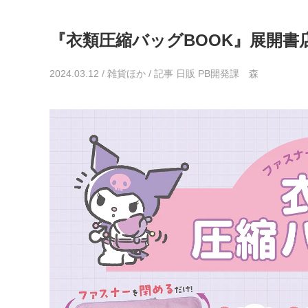
『衣類圧縮バッグBOOK』展開書
2024.03.12
/
雑貨ほか
/
記事 日販 PB開発課 森