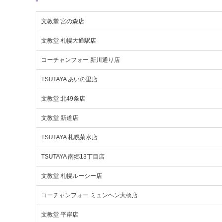
文教堂 宮の森店
文教堂 札幌大通駅店
コーチャンフォー 新川通り店
TSUTAYA あいの里店
文教堂 北49条店
文教堂 新道店
TSUTAYA 札幌菊水店
TSUTAYA 南郷13丁目店
文教堂 札幌ルーシー店
コーチャンフォー ミュンヘン大橋店
文教堂 平岸店