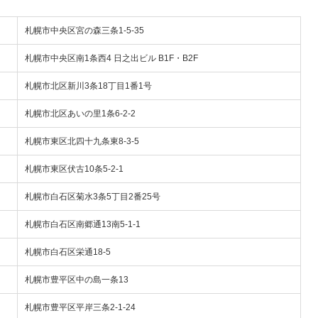
札幌市中央区宮の森三条1-5-35
札幌市中央区南1条西4 日之出ビル B1F・B2F
札幌市北区新川3条18丁目1番1号
札幌市北区あいの里1条6-2-2
札幌市東区北四十九条東8-3-5
札幌市東区伏古10条5-2-1
札幌市白石区菊水3条5丁目2番25号
札幌市白石区南郷通13南5-1-1
札幌市白石区栄通18-5
札幌市豊平区中の島一条13
札幌市豊平区平岸三条2-1-24