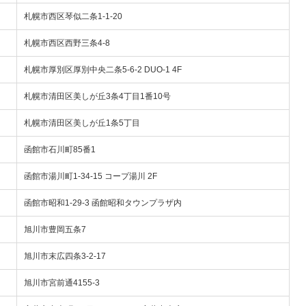
札幌市西区琴似二条1-1-20
札幌市西区西野三条4-8
札幌市厚別区厚別中央二条5-6-2 DUO-1 4F
札幌市清田区美しが丘3条4丁目1番10号
札幌市清田区美しが丘1条5丁目
函館市石川町85番1
函館市湯川町1-34-15 コープ湯川 2F
函館市昭和1-29-3 函館昭和タウンプラザ内
旭川市豊岡五条7
旭川市末広四条3-2-17
旭川市宮前通4155-3