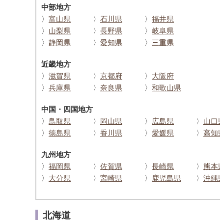
中部地方
〉
富山県
〉
石川県
〉
福井県
〉
山梨県
〉
長野県
〉
岐阜県
〉
静岡県
〉
愛知県
〉
三重県
近畿地方
〉
滋賀県
〉
京都府
〉
大阪府
〉
兵庫県
〉
奈良県
〉
和歌山県
中国・四国地方
〉
鳥取県
〉
岡山県
〉
広島県
〉
山口
〉
徳島県
〉
香川県
〉
愛媛県
〉
高知
九州地方
〉
福岡県
〉
佐賀県
〉
長崎県
〉
熊本
〉
大分県
〉
宮崎県
〉
鹿児島県
〉
沖縄
北海道