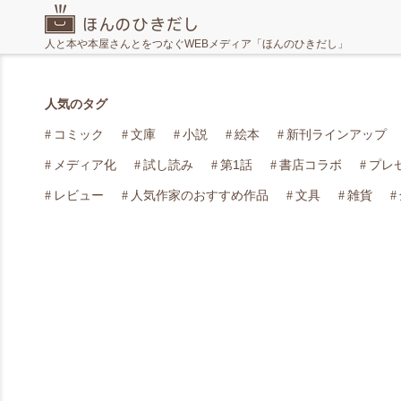
人と本や本屋さんとをつなぐWEBメディア「ほんのひきだし」
人気のタグ
コミック
文庫
小説
絵本
新刊ラインアップ
メディア化
試し読み
第1話
書店コラボ
プレ
レビュー
人気作家のおすすめ作品
文具
雑貨