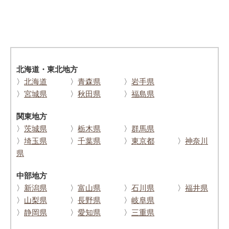
北海道・東北地方
〉
北海道
〉
青森県
〉
岩手県
〉
宮城県
〉
秋田県
〉
福島県
関東地方
〉
茨城県
〉
栃木県
〉
群馬県
〉
埼玉県
〉
千葉県
〉
東京都
〉
神奈川
県
中部地方
〉
新潟県
〉
富山県
〉
石川県
〉
福井県
〉
山梨県
〉
長野県
〉
岐阜県
〉
静岡県
〉
愛知県
〉
三重県