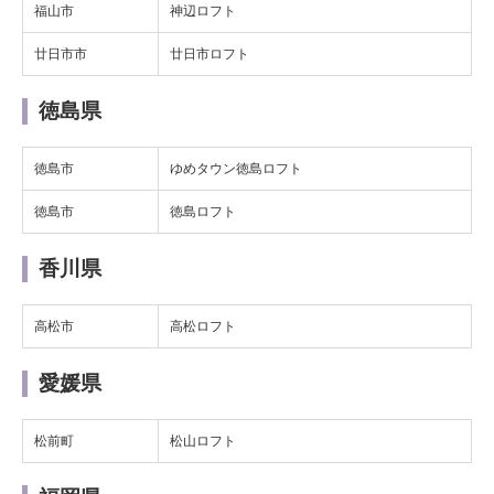
福山市
神辺ロフト
廿日市市
廿日市ロフト
徳島県
徳島市
ゆめタウン徳島ロフト
徳島市
徳島ロフト
香川県
高松市
高松ロフト
愛媛県
松前町
松山ロフト