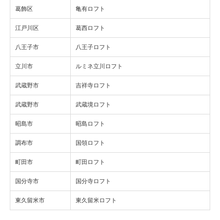
葛飾区
亀有ロフト
江戸川区
葛西ロフト
八王子市
八王子ロフト
立川市
ルミネ立川ロフト
武蔵野市
吉祥寺ロフト
武蔵野市
武蔵境ロフト
昭島市
昭島ロフト
調布市
国領ロフト
町田市
町田ロフト
国分寺市
国分寺ロフト
東久留米市
東久留米ロフト