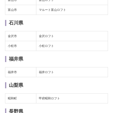
富山市
富山ロフト
富山市
マルート富山ロフト
石川県
金沢市
金沢ロフト
小松市
小松ロフト
福井県
福井市
福井ロフト
山梨県
昭和町
甲府昭和ロフト
長野県