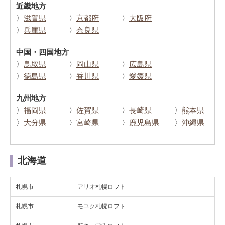
近畿地方
〉
滋賀県
〉
京都府
〉
大阪府
〉
兵庫県
〉
奈良県
中国・四国地方
〉
鳥取県
〉
岡山県
〉
広島県
〉
徳島県
〉
香川県
〉
愛媛県
九州地方
〉
福岡県
〉
佐賀県
〉
長崎県
〉
熊本県
〉
大分県
〉
宮崎県
〉
鹿児島県
〉
沖縄県
北海道
札幌市
アリオ札幌ロフト
札幌市
モユク札幌ロフト