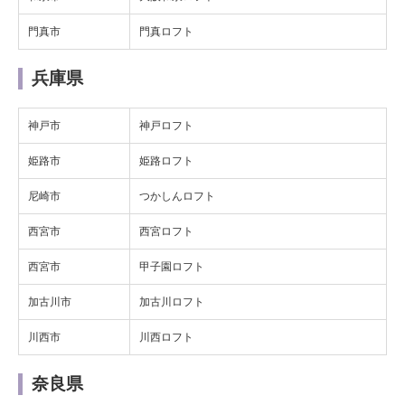
門真市
門真ロフト
兵庫県
神戸市
神戸ロフト
姫路市
姫路ロフト
尼崎市
つかしんロフト
西宮市
西宮ロフト
西宮市
甲子園ロフト
加古川市
加古川ロフト
川西市
川西ロフト
奈良県