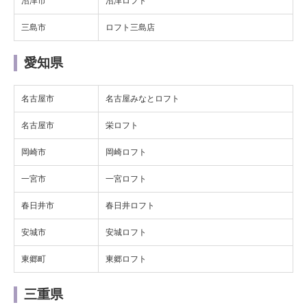
沼津市
沼津ロフト
三島市
ロフト三島店
愛知県
名古屋市
名古屋みなとロフト
名古屋市
栄ロフト
岡崎市
岡崎ロフト
一宮市
一宮ロフト
春日井市
春日井ロフト
安城市
安城ロフト
東郷町
東郷ロフト
三重県