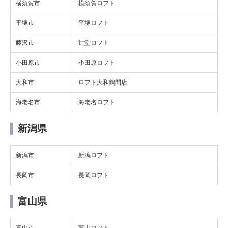
横須賀市
横須賀ロフト
平塚市
平塚ロフト
藤沢市
辻堂ロフト
小田原市
小田原ロフト
大和市
ロフト大和鶴間店
海老名市
海老名ロフト
新潟県
新潟市
新潟ロフト
長岡市
長岡ロフト
富山県