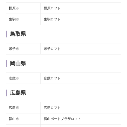
橿原市
橿原ロフト
生駒市
生駒ロフト
鳥取県
米子市
米子ロフト
岡山県
倉敷市
倉敷ロフト
広島県
広島市
広島ロフト
福山市
福山ポートプラザロフト