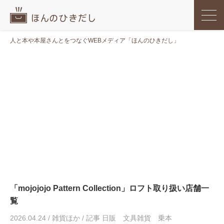
人と本や本屋さんとをつなぐWEBメディア「ほんのひきだし」
「mojojojo Pattern Collection」ロフト取り扱い店舗一
覧
2026.04.24
/
雑貨ほか
/
記事 日販 文具雑貨 乗本