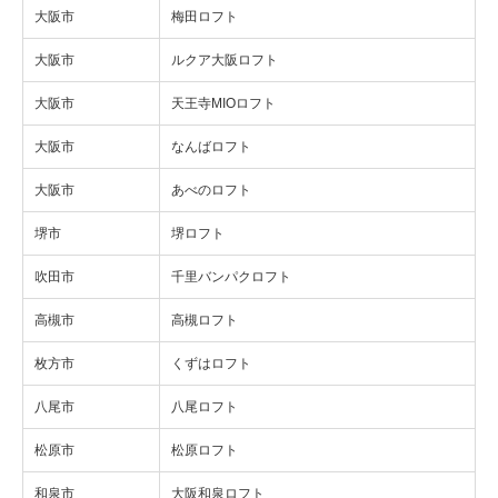
大阪市
梅田ロフト
大阪市
ルクア大阪ロフト
大阪市
天王寺MIOロフト
大阪市
なんばロフト
大阪市
あべのロフト
堺市
堺ロフト
吹田市
千里バンパクロフト
高槻市
高槻ロフト
枚方市
くずはロフト
八尾市
八尾ロフト
松原市
松原ロフト
和泉市
大阪和泉ロフト