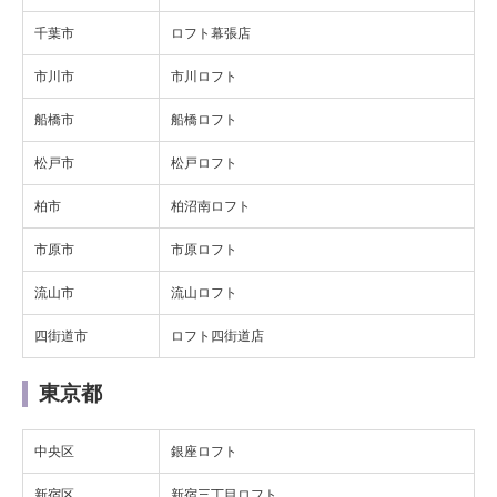
千葉市
ロフト幕張店
市川市
市川ロフト
船橋市
船橋ロフト
松戸市
松戸ロフト
柏市
柏沼南ロフト
市原市
市原ロフト
流山市
流山ロフト
四街道市
ロフト四街道店
東京都
中央区
銀座ロフト
新宿区
新宿三丁目ロフト