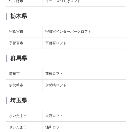
つくば市
イーアスつくばロフト
栃木県
宇都宮市
宇都宮インターパークロフト
宇都宮市
宇都宮ロフト
群馬県
前橋市
前橋ロフト
伊勢崎市
伊勢崎ロフト
埼玉県
さいたま市
大宮ロフト
さいたま市
浦和ロフト