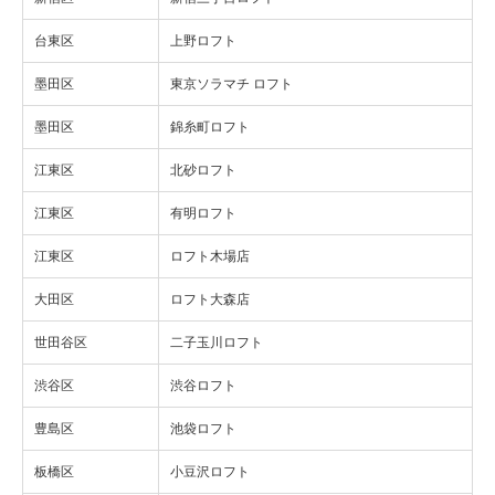
台東区
上野ロフト
墨田区
東京ソラマチ ロフト
墨田区
錦糸町ロフト
江東区
北砂ロフト
江東区
有明ロフト
江東区
ロフト木場店
大田区
ロフト大森店
世田谷区
二子玉川ロフト
渋谷区
渋谷ロフト
豊島区
池袋ロフト
板橋区
小豆沢ロフト