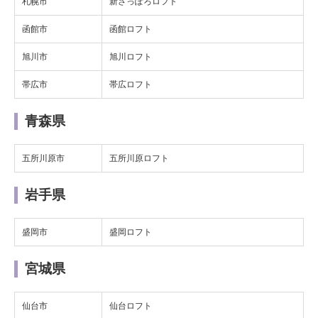
札幌市
新さっぽろロフト
函館市
函館ロフト
旭川市
旭川ロフト
帯広市
帯広ロフト
青森県
五所川原市
五所川原ロフト
岩手県
盛岡市
盛岡ロフト
宮城県
仙台市
仙台ロフト