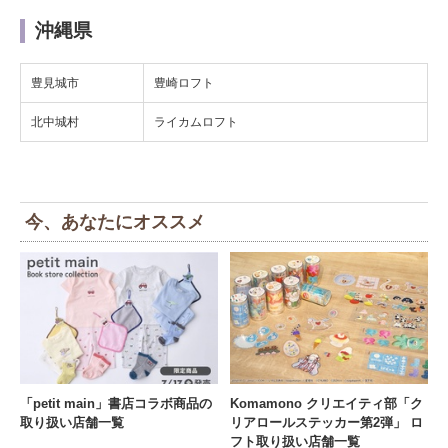
沖縄県
豊見城市
豊崎ロフト
北中城村
ライカムロフト
今、あなたにオススメ
「petit main」書店コラボ商品の
Komamono クリエイティ部「ク
取り扱い店舗一覧
リアロールステッカー第2弾」 ロ
フト取り扱い店舗一覧