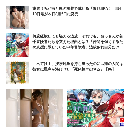
東雲うみが白と黒の衣装で魅せる『週刊SPA！』8月
19日号が本日8月5日に発売
何度経験しても堪える追放…それでも、おっさんが若
手冒険者たちを支えた理由とは？『仲間を強くするた
め支援に徹していた中年冒険者、追放され自分だけの
最強ギルドを作る』【#4】
「出てけ！」捜索対象を持ち帰ったのに…街の人間は
彼女に罵声を浴びせた『死体担ぎのネム』【#6】