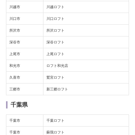
川越市
川越ロフト
川口市
川口ロフト
所沢市
所沢ロフト
深谷市
深谷ロフト
上尾市
上尾ロフト
和光市
ロフト和光店
久喜市
鷲宮ロフト
三郷市
新三郷ロフト
千葉県
千葉市
千葉ロフト
千葉市
蘇我ロフト