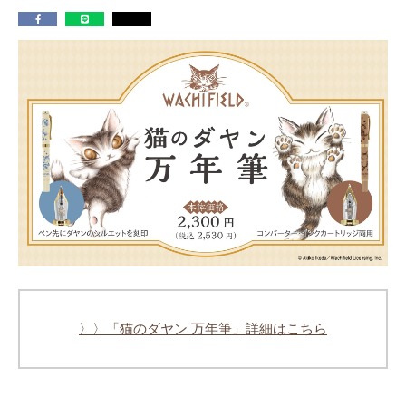
〉〉「猫のダヤン 万年筆」詳細はこちら