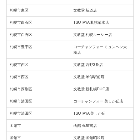
札幌市東区
文教堂 新道店
札幌市白石区
TSUTAYA 札幌菊水店
札幌市白石区
文教堂 札幌ルーシー店
札幌市豊平区
コーチャンフォー ミュンヘン大
橋店
札幌市西区
文教堂 西野3条店
札幌市西区
文教堂 琴似駅前店
札幌市厚別区
文教堂 新札幌DUO店
札幌市清田区
コーチャンフォー 美しが丘店
札幌市清田区
TSUTAYA 美しが丘
函館市
函館 蔦屋書店
函館市
文教堂 函館昭和店