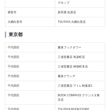
グホップ
香取市
多田屋 佐原店
大網白里市
TSUTAYA 大網白里店
東京都
千代田区
書泉ブックタワー
千代田区
三省堂書店 有楽町店
千代田区
三省堂書店 神保町本店
千代田区
書泉グランデ
千代田区
三省堂書店 アトレ秋葉原1
千代田区
BOOK COMPASS グランスタ東
京店
千代田区
TSUTAYA BOOKSTORE