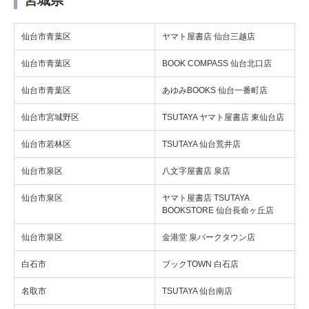
宮城県
仙台市青葉区
ヤマト屋書店 仙台三越店
仙台市青葉区
BOOK COMPASS 仙台北口店
仙台市青葉区
あゆみBOOKS 仙台一番町店
仙台市宮城野区
TSUTAYA ヤマト屋書店 東仙台店
仙台市若林区
TSUTAYA 仙台荒井店
仙台市泉区
八文字屋書店 泉店
仙台市泉区
ヤマト屋書店 TSUTAYA
BOOKSTORE 仙台長命ヶ丘店
仙台市泉区
金港堂 泉パークタウン店
白石市
ブックTOWN 白石店
名取市
TSUTAYA 仙台南店