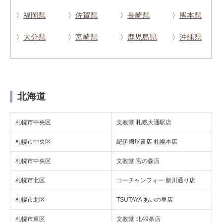
〉
福岡県
〉
佐賀県
〉
長崎県
〉
熊本県
〉
大分県
〉
宮崎県
〉
鹿児島県
〉
沖縄県
北海道
札幌市中央区
文教堂 札幌大通駅店
札幌市中央区
紀伊國屋書店 札幌本店
札幌市中央区
文教堂 宮の森店
札幌市北区
コーチャンフォー 新川通り店
札幌市北区
TSUTAYA あいの里店
札幌市東区
文教堂 北49条店