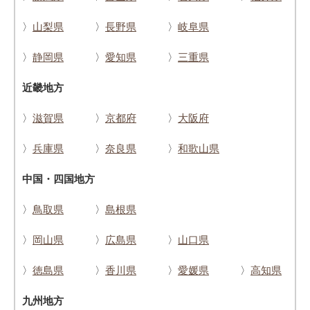
〉
山梨県
〉
長野県
〉
岐阜県
〉
静岡県
〉
愛知県
〉
三重県
近畿地方
〉
滋賀県
〉
京都府
〉
大阪府
〉
兵庫県
〉
奈良県
〉
和歌山県
中国・四国地方
〉
鳥取県
〉
島根県
〉
岡山県
〉
広島県
〉
山口県
〉
徳島県
〉
香川県
〉
愛媛県
〉
高知県
九州地方