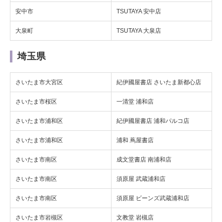
安中市
TSUTAYA 安中店
大泉町
TSUTAYA 大泉店
埼玉県
さいたま市大宮区
紀伊國屋書店 さいたま新都心店
さいたま市桜区
一清堂 浦和店
さいたま市浦和区
紀伊國屋書店 浦和パルコ店
さいたま市浦和区
浦和 蔦屋書店
さいたま市南区
成文堂書店 南浦和店
さいたま市南区
須原屋 武蔵浦和店
さいたま市南区
須原屋 ビーンズ武蔵浦和店
さいたま市岩槻区
文教堂 岩槻店