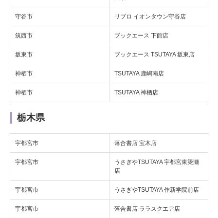
守谷市
リブロ イオンタウン守谷店
筑西市
ブックエース 下館店
坂東市
ブックエース TSUTAYA 坂東店
神栖市
TSUTAYA 鹿嶋南店
神栖市
TSUTAYA 神栖店
栃木県
宇都宮市
落合書店 宝木店
宇都宮市
うさぎやTSUTAYA 宇都宮東簗瀬
店
宇都宮市
うさぎやTSUTAYA 作新学院前店
宇都宮市
落合書店 ララスクエア店