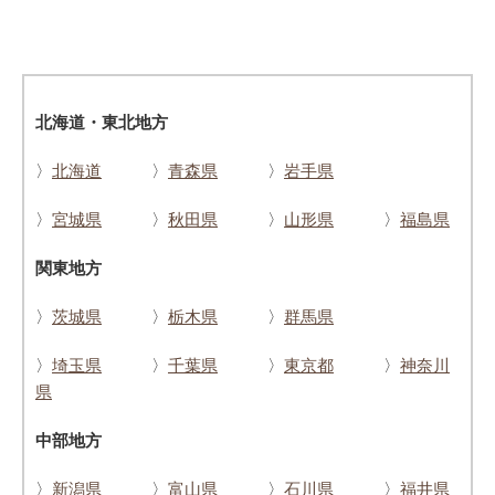
北海道・東北地方
〉
北海道
〉
青森県
〉
岩手県
〉
宮城県
〉
秋田県
〉
山形県
〉
福島県
関東地方
〉
茨城県
〉
栃木県
〉
群馬県
〉
埼玉県
〉
千葉県
〉
東京都
〉
神奈川
県
中部地方
〉
新潟県
〉
富山県
〉
石川県
〉
福井県