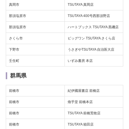
真岡市
TSUTAYA 真岡店
那須塩原市
TSUTAYA 400号西那須野店
那須塩原市
ハートブックス TSUTAYA 黒磯店
さくら市
ビッグワン TSUTAYA さくら店
下野市
うさぎやTSUTAYA 自治医大店
壬生町
いずみ書房 本店
群馬県
前橋市
紀伊國屋書店 前橋店
前橋市
煥乎堂 前橋本店
前橋市
TSUTAYA 前橋荒牧店
前橋市
TSUTAYA 箱田店