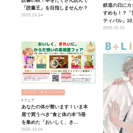
読書の秋！本をたくさん読んで
鉄道の日にカ
「読書王」を目指しませんか？
すめも！？「
2025.10.14
ティバル」10
2025.10.10
イベント・キャンペーン
フェア
あなたの体が整います！いま本
屋で買うべき“食と体の本”5冊
を集めた「おいしく、き…
2025.10.04