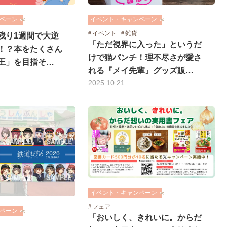
イベント・キャンペーン
ペーン
イベント
雑貨
残り1週間で大逆
「ただ視界に入った」というだ
！？本をたくさん
けで猫パンチ！理不尽さが愛さ
王」を目指そ…
れる『メイ先輩』グッズ販…
2025.10.21
イベント・キャンペーン
フェア
ペーン
「おいしく、きれいに。からだ