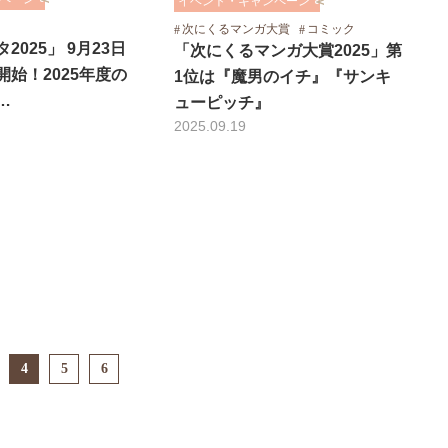
イベント・キャンペーン
次にくるマンガ大賞
コミック
025」 9月23日
「次にくるマンガ大賞2025」第
始！2025年度の
1位は『魔男のイチ』『サンキ
…
ューピッチ』
2025.09.19
4
5
6