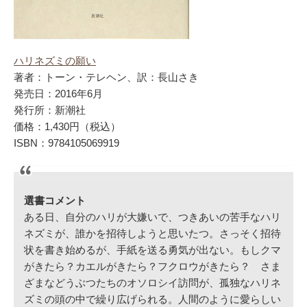
ハリネズミの願い
著者：トーン・テレヘン、訳：長山さき
発売日：2016年6月
発行所：新潮社
価格：1,430円（税込）
ISBN：9784105069919
選書コメント
ある日、自分のハリが大嫌いで、つきあいの苦手なハリ
ネズミが、誰かを招待しようと思いたつ。さっそく招待
状を書き始めるが、手紙を送る勇気が出ない。もしクマ
がきたら？カエルがきたら？フクロウがきたら？ さま
ざまなどうぶつたちのオソロシイ訪問が、孤独なハリネ
ズミの頭の中で繰り広げられる。人間のように愛らしい