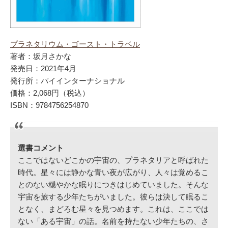
プラネタリウム・ゴースト・トラベル
著者：坂月さかな
発売日：2021年4月
発行所：パイインターナショナル
価格：2,068円（税込）
ISBN：9784756254870
選書コメント
ここではないどこかの宇宙の、プラネタリアと呼ばれた
時代。星々には静かな青い夜が広がり、人々は覚めるこ
とのない穏やかな眠りにつきはじめていました。そんな
宇宙を旅する少年たちがいました。彼らは決して眠るこ
となく、まどろむ星々を見つめます。これは、ここでは
ない「ある宇宙」の話。名前を持たない少年たちの、さ