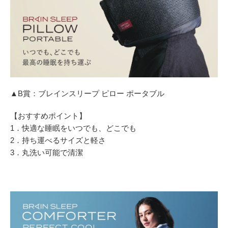
▲B賞：ブレインスリープ ピロー ポータブル
【おすすめポイント】
1．快適な睡眠をいつでも、どこでも
2．持ち運べるサイズと軽さ
3．丸洗い可能で清潔