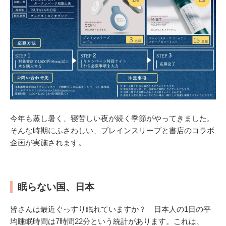
今年も蒸し暑く、寝苦しい夜が続く季節がやってきました。
そんな時期にふさわしい、ブレインスリープと書店のコラボ
企画が実施されます。
眠らない国、日本
皆さんは最近ぐっすり眠れていますか？ 日本人の1日の平
均睡眠時間は7時間22分という統計があります。これは、