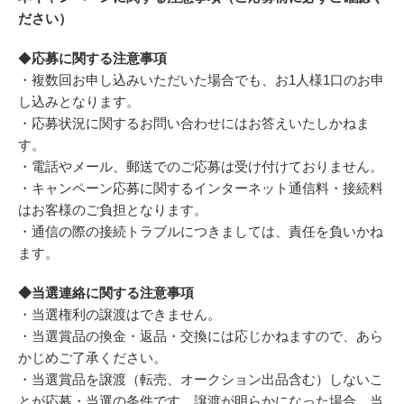
ださい）
◆
応募に関する注意事項
・複数回お申し込みいただいた場合でも、お1人様1口のお申
し込みとなります。
・応募状況に関するお問い合わせにはお答えいたしかねま
す。
・電話やメール、郵送でのご応募は受け付けておりません。
・キャンペーン応募に関するインターネット通信料・接続料
はお客様のご負担となります。
・通信の際の接続トラブルにつきましては、責任を負いかね
ます。
◆当選連絡に関する注意事項
・当選権利の譲渡はできません。
・当選賞品の換金・返品・交換には応じかねますので、あら
かじめご了承ください。
・当選賞品を譲渡（転売、オークション出品含む）しないこ
とが応募・当選の条件です。譲渡が明らかになった場合、当