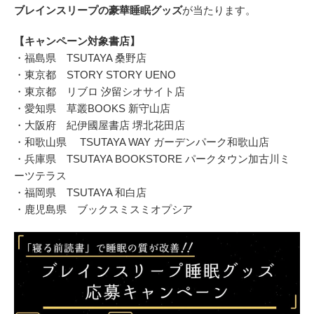
ブレインスリープの豪華睡眠グッズ
が当たります。
【キャンペーン対象書店】
・福島県 TSUTAYA 桑野店
・東京都 STORY STORY UENO
・東京都 リブロ 汐留シオサイト店
・愛知県 草叢BOOKS 新守山店
・大阪府 紀伊國屋書店 堺北花田店
・和歌山県 TSUTAYA WAY ガーデンパーク和歌山店
・兵庫県 TSUTAYA BOOKSTORE パークタウン加古川ミ
ーツテラス
・福岡県 TSUTAYA 和白店
・鹿児島県 ブックスミスミオプシア