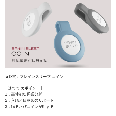
▲D賞：ブレインスリープ コイン
【おすすめポイント】
1．高性能な睡眠分析
2．入眠と目覚めのサポート
3．眠るたびコインが貯まる