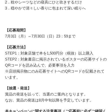
2．枕やシーツなどの寝具にひと吹きするだけ
3．穏やかで清々しい香りに包まれて深い眠りへ
【応募期間】
7月3日（月）～7月30日（日）23：59まで
【応募方法】
STEP1：対象店舗で本を1,500円分（税抜）以上購入
STEP2：対象書店に掲示されているポスターの応募サイトの
QRコードを読み込んで、必要事項を入力
※店頭掲示物にのみ応募サイトへのQRコードが記載されて
います。
【抽選・発送】
賞品の発送を以って、当選のご案内となります。
なお、賞品の発送は8月中旬以降を予定しています。
本キャンペーンに関する注意事項（ご応募前に必ずご確認く