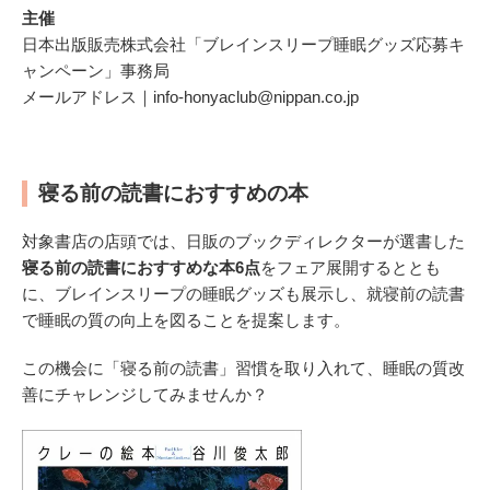
主催
日本出版販売株式会社「ブレインスリープ睡眠グッズ応募キ
ャンペーン」事務局
メールアドレス｜info-honyaclub@nippan.co.jp
寝る前の読書におすすめの本
対象書店の店頭では、日販のブックディレクターが選書した
寝る前の読書におすすめな本6点
をフェア展開するととも
に、ブレインスリープの睡眠グッズも展示し、就寝前の読書
で睡眠の質の向上を図ることを提案します。
この機会に「寝る前の読書」習慣を取り入れて、睡眠の質改
善にチャレンジしてみませんか？