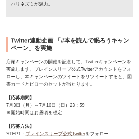
ハリネズミが魅力。
Twitter連動企画 「#本を読んで眠ろうキャン
ペーン」を実施
店頭キャンペーンの開催を記念して、Twitterキャンペーンを
実施します。ブレインスリープ公式Twitterアカウントをフォ
ローし、本キャンペーンのツイートをリツイートすると、図
書カードとピローのセットが当たります。
【応募期間】
7月3日（月）～7月16日（日）23：59
※開始時間はお昼頃を想定
【応募方法】
STEP1：
ブレインスリープ公式Twitter
をフォロー