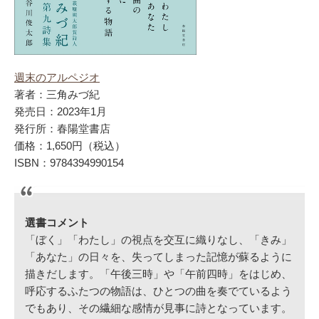
週末のアルペジオ
著者：三角みづ紀
発売日：2023年1月
発行所：春陽堂書店
価格：1,650円（税込）
ISBN：9784394990154
選書コメント
「ぼく」「わたし」の視点を交互に織りなし、「きみ」
「あなた」の日々を、失ってしまった記憶が蘇るように
描きだします。「午後三時」や「午前四時」をはじめ、
呼応するふたつの物語は、ひとつの曲を奏でているよう
でもあり、その繊細な感情が見事に詩となっています。