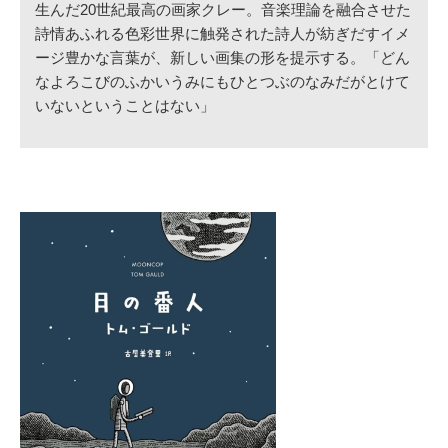
生んだ20世紀最高の画家クレー。音楽理論を融合させた
詩情あふれる色彩世界に触発された詩人が紡ぎだすイメ
ージ豊かな言葉が、新しい画集の形を提示する。「どん
なよろこびのふかいうみにもひとつぶのなみだがとけて
いないということはない」