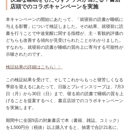
店頭でのコラボキャンペーンを実施
本キャンペーンの開始にあたって、「就寝前の読書が睡眠に
与える影響」について検証しました。その結果、就寝前に読
書を行うことで中途覚醒に関する指標が、主・客観的評価の
どちらも改善する傾向が見受けられたことがわかりました。
すなわち、就寝前の読書が睡眠の質向上に寄与する可能性が
示唆されたのです。
検証結果の詳細はこちら〉〉
この検証結果を受けて、そしてこれからもっと寝苦しくなる
季節を迎えるにあたって、日販とブレインスリープは、7月3
日（月）から30日（日）まで、寝る前の読書で睡眠の質を上
げることを提案するべく、書店店頭でのコラボキャンペーン
を実施します。
期間中に全国9店の対象書店で本（書籍、雑誌、コミック）
を1,500円分（税抜）以上購入すると、抽選で合計21名に、