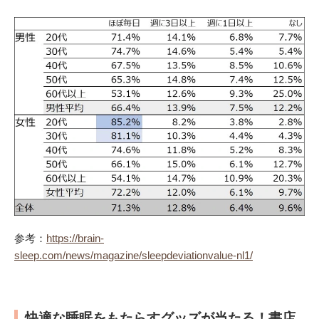
参考：
https://brain-
sleep.com/news/magazine/sleepdeviationvalue-nl1/
快適な睡眠をもたらすグッズが当たる！書店