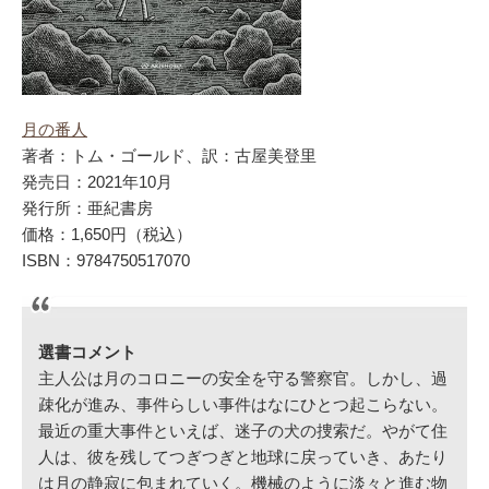
月の番人
著者：トム・ゴールド、訳：古屋美登里
発売日：2021年10月
発行所：亜紀書房
価格：1,650円（税込）
ISBN：9784750517070
選書コメント
主人公は月のコロニーの安全を守る警察官。しかし、過
疎化が進み、事件らしい事件はなにひとつ起こらない。
最近の重大事件といえば、迷子の犬の捜索だ。やがて住
人は、彼を残してつぎつぎと地球に戻っていき、あたり
は月の静寂に包まれていく。機械のように淡々と進む物