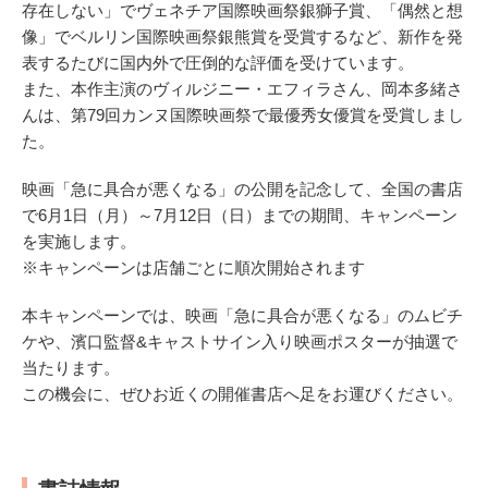
存在しない」でヴェネチア国際映画祭銀獅子賞、「偶然と想
像」でベルリン国際映画祭銀熊賞を受賞するなど、新作を発
表するたびに国内外で圧倒的な評価を受けています。
また、本作主演のヴィルジニー・エフィラさん、岡本多緒さ
んは、第79回カンヌ国際映画祭で最優秀女優賞を受賞しまし
た。
映画「急に具合が悪くなる」の公開を記念して、全国の書店
で6月1日（月）～7月12日（日）までの期間、キャンペーン
を実施します。
※キャンペーンは店舗ごとに順次開始されます
本キャンペーンでは、映画「急に具合が悪くなる」のムビチ
ケや、濱口監督&キャストサイン入り映画ポスターが抽選で
当たります。
この機会に、ぜひお近くの開催書店へ足をお運びください。