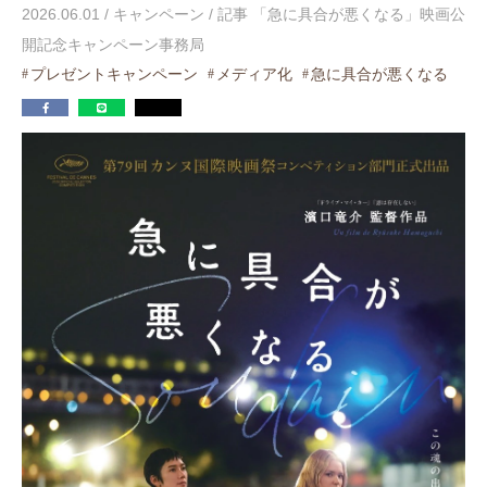
2026.06.01
/
キャンペーン
/
記事 「急に具合が悪くなる」映画公
開記念キャンペーン事務局
プレゼントキャンペーン
メディア化
急に具合が悪くなる