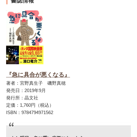
書誌情報
『急に具合が悪くなる』
著者：宮野真生子 磯野真穂
発売日：2019年9月
発行所：晶文社
定価：1,760円（税込）
ISBN：9784794971562