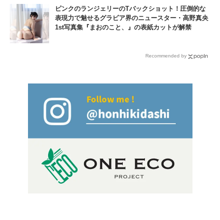
ピンクのランジェリーのTバックショット！圧倒的な
表現力で魅せるグラビア界のニュースター・高野真央
1st写真集『まおのこと、』の表紙カットが解禁
Recommended by