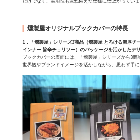
だけでなく、実用性も兼ね備えた仕様に仕上がっていま
燻製屋オリジナルブックカバーの特長
1．「燻製屋」シリーズ3商品（燻製屋 とろける濃厚チ
インナー 旨辛チョリソー）のパッケージを活かしたデ
ブックカバーの表面には、「燻製屋」シリーズから3商
世界観やブランドイメージを活かしながら、思わず手に