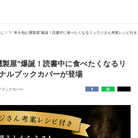
に！？ “本を包む燻製屋”爆誕！読書中に食べたくなるリュウジさん考案レシピ付
燻製屋”爆誕！読書中に食べたくなるリ
ナルブックカバーが登場
ブックカバー