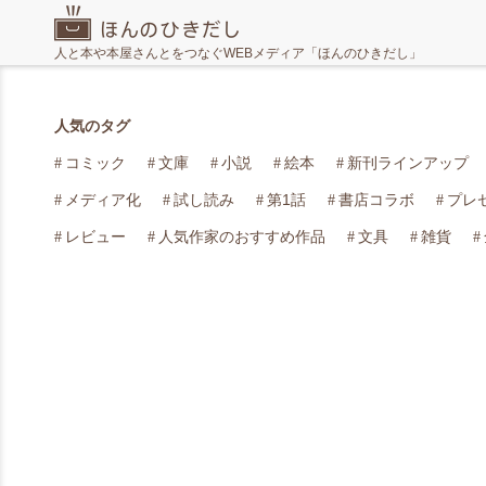
人と本や本屋さんとをつなぐWEBメディア「ほんのひきだし」
人気のタグ
コミック
文庫
小説
絵本
新刊ラインアップ
メディア化
試し読み
第1話
書店コラボ
プレ
レビュー
人気作家のおすすめ作品
文具
雑貨