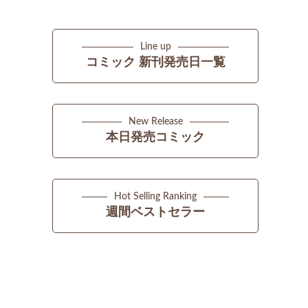
Line up
コミック 新刊発売日一覧
New Release
本日発売コミック
Hot Selling Ranking
週間ベストセラー