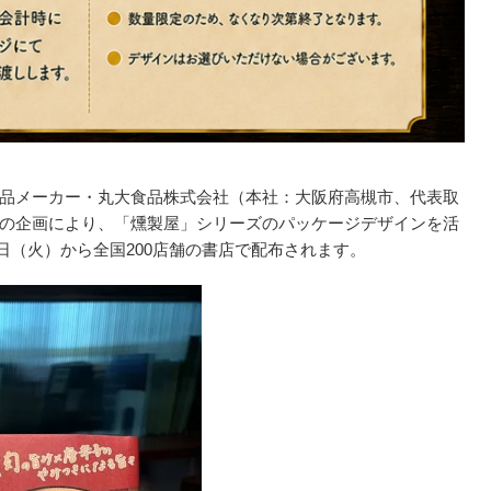
品メーカー・丸大食品株式会社（本社：大阪府高槻市、代表取
の企画により、「燻製屋」シリーズのパッケージデザインを活
6日（火）から全国200店舗の書店で配布されます。