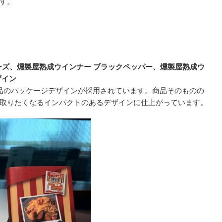
す。
ーズ、燻製屋熟成ウインナー ブラックペッパー、燻製屋熟成ウ
ザイン
品のパッケージデザインが採用されています。商品そのものの
取りたくなるインパクトのあるデザインに仕上がっています。