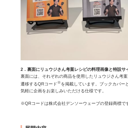
2．
裏面にリュウジさん考案レシピの料理画像と特設サ
裏面には、それぞれの商品を使用したリュウジさん考案
※
遷移するQRコード
を掲載しています。ブックカバー
気軽に企画をお楽しみいただける仕様です。
※
QRコードは株式会社デンソーウェーブの登録商標で