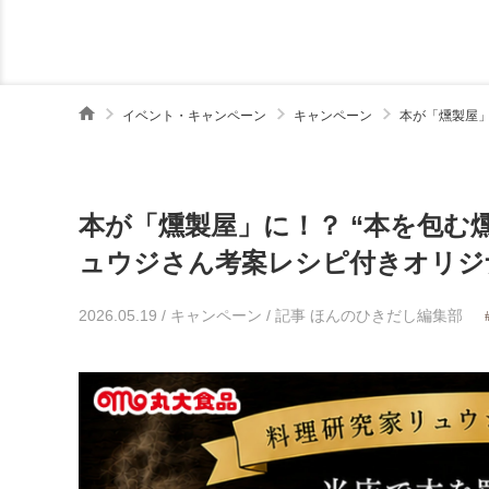
イベント・キャンペーン
キャンペーン
本が「燻製屋」
本が「燻製屋」に！？ “本を包む
ュウジさん考案レシピ付きオリジ
2026.05.19
/
キャンペーン
/
記事 ほんのひきだし編集部