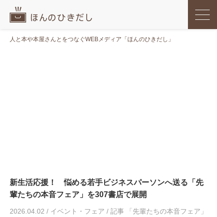
人と本や本屋さんとをつなぐWEBメディア「ほんのひきだし」
新生活応援！ 悩める若手ビジネスパーソンへ送る「先
輩たちの本音フェア」を307書店で展開
2026.04.02
/
イベント・フェア
/
記事 「先輩たちの本音フェア」