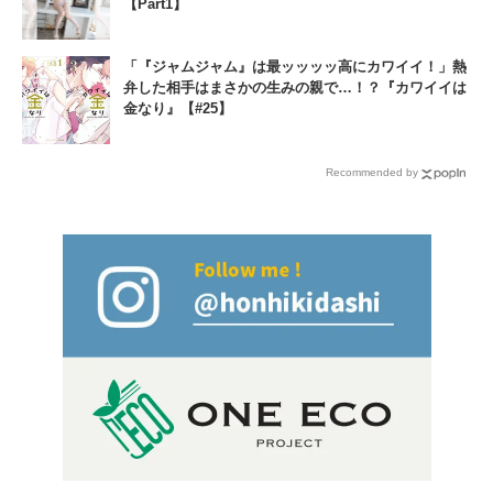
【Part1】
「『ジャムジャム』は最ッッッッ高にカワイイ！」熱
弁した相手はまさかの生みの親で…！？『カワイイは
金なり』【#25】
Recommended by