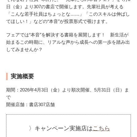
日（金）より307の書店で開催します。先輩社員が考える
「こんな若手社員はちょっとな……」「このスキルは伸ばし
てほしい！」などの“本音”が投票形式で覗けます。
フェアでは“本音”を解決する書籍を展開します！ 新生活が
始まるこの時期に、リアルな声から成長への第一歩を踏み出
してみませんか？
実施概要
期間：2026年4月3日（金）より順次開催、5月31日（日）ま
で
開催店舗：書店307店舗
〉キャンペーン実施店は
こちら