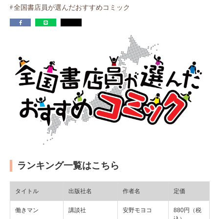
全国書店員が選んだおすすめコミック
ランキング一覧はこちら
タイトル
出版社名
作者名
定価
働きマン
講談社
安野モヨコ
880円（税