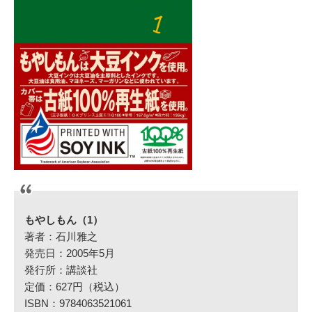
もやしもん（1）
著者：石川雅之
発売日：2005年5月
発行所：講談社
定価：627円（税込）
ISBN：9784063521061