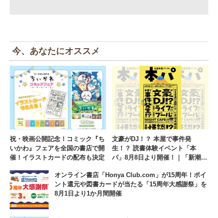
今、あなたにオススメ
祝・映画公開記念！コミック『ち
文豪がDJ！？ 本屋で事件発
いかわ』フェアを全国の書店で開
生！？ 読書体験イベント「本
催！イラストカードの配布も決定
パ」8月8日より開催！｜「新潮文
庫」×「マウントレーニア」のコ
オンライン書店「Honya Club.com」が15周年！ポイ
ラボレーション
ント還元や図書カードが当たる「15周年大感謝祭」を
8月1日より1か月間開催