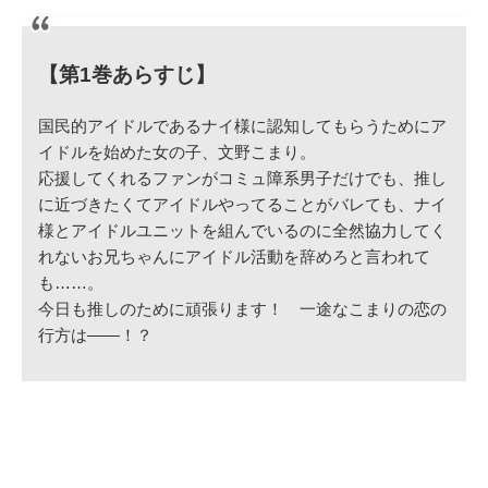
【第1巻あらすじ】
国民的アイドルであるナイ様に認知してもらうためにア
イドルを始めた女の子、文野こまり。
応援してくれるファンがコミュ障系男子だけでも、推し
に近づきたくてアイドルやってることがバレても、ナイ
様とアイドルユニットを組んでいるのに全然協力してく
れないお兄ちゃんにアイドル活動を辞めろと言われて
も……。
今日も推しのために頑張ります！ 一途なこまりの恋の
行方は――！？