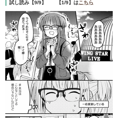
試し読み【9/9】 【1/9】は
こちら