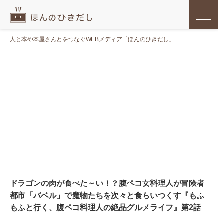
人と本や本屋さんとをつなぐWEBメディア「ほんのひきだし」
ドラゴンの肉が食べた～い！？腹ペコ女料理人が冒険者
都市「バベル」で魔物たちを次々と食らいつくす『もふ
もふと行く、腹ペコ料理人の絶品グルメライフ』第2話