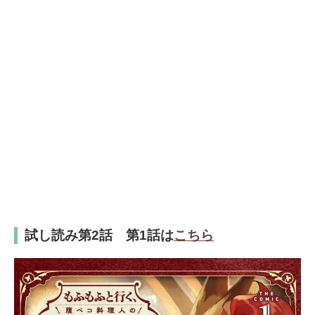
試し読み第2話 第1話は
こちら