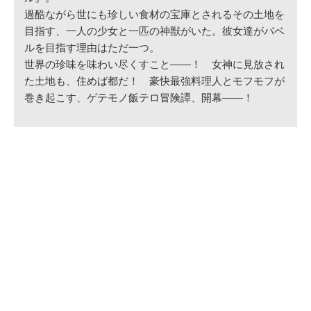
過酷ながら世にも珍しい食材の宝庫とされるその土地を
目指す、一人の少女と一匹の神獣がいた。彼女達がバベ
ルを目指す理由はただ一つ。
世界の珍味を味わい尽くすこと――！ 女神に見放され
た土地も、住めば都だ！ 豪快最強料理人とモフモフが
巻き起こす、ゲテモノ飯テロ冒険譚、開幕――！