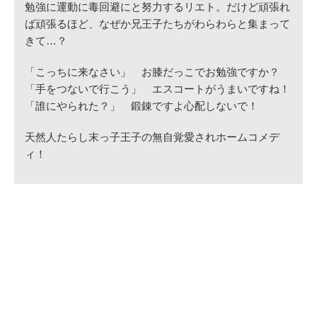
勉強に運動に毒回避にと努力するリエト。だけど頑張れ
ば頑張るほど、なぜか兄王子たちがわらわらと集まって
きて…？
「こっちに来なさい」 お膝だっこでお勉強ですか？
「手をつないで行こう」 エスコートがうまいですね！
「誰にやられた？」 鍛錬ですよ心配しないで！
天然人たらし末っ子王子の無自覚愛されホームコメデ
ィ！