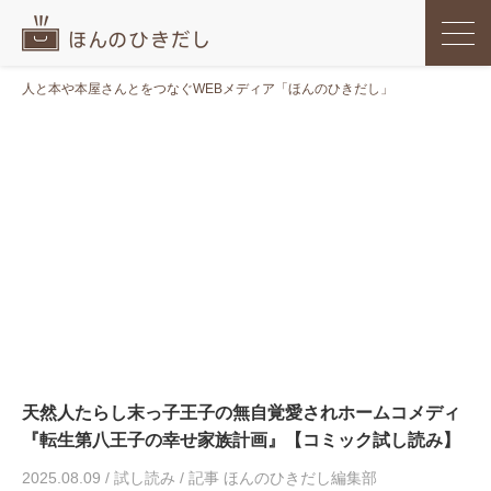
人と本や本屋さんとをつなぐWEBメディア「ほんのひきだし」
天然人たらし末っ子王子の無自覚愛されホームコメディ
『転生第八王子の幸せ家族計画』【コミック試し読み】
2025.08.09
/
試し読み
/
記事 ほんのひきだし編集部