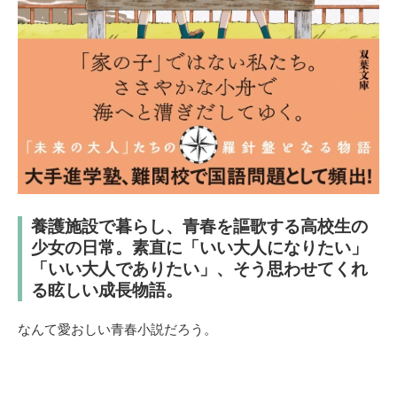
養護施設で暮らし、青春を謳歌する高校生の
少女の日常。素直に「いい大人になりたい」
「いい大人でありたい」、そう思わせてくれ
る眩しい成長物語。
なんて愛おしい青春小説だろう。