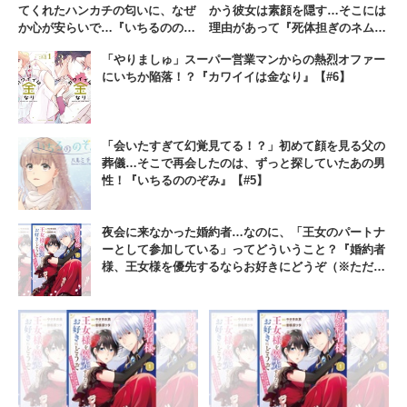
てくれたハンカチの匂いに、なぜ
かう彼女は素顔を隠す…そこには
か心が安らいで…『いちるののぞ
理由があって『死体担ぎのネム』
み』【#3】
【#5】
「やりましゅ」スーパー営業マンからの熱烈オファー
にいちか陥落！？『カワイイは金なり』【#6】
「会いたすぎて幻覚見てる！？」初めて顔を見る父の
葬儀…そこで再会したのは、ずっと探していたあの男
性！『いちるののぞみ』【#5】
夜会に来なかった婚約者…なのに、「王女のパートナ
ーとして参加している」ってどういうこと？『婚約者
様、王女様を優先するならお好きにどうぞ（※ただ
し、私も王子様を優先しますが…）』【#7】