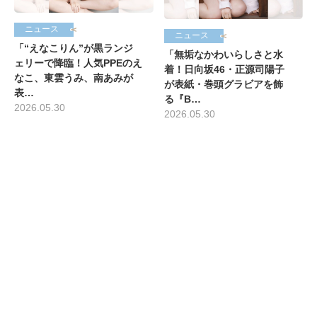
ニュース
ニュース
「“えなこりん”が黒ランジ
「無垢なかわいらしさと水
ェリーで降臨！人気PPEのえ
着！日向坂46・正源司陽子
なこ、東雲うみ、南あみが
が表紙・巻頭グラビアを飾
表…
る『B…
2026.05.30
2026.05.30