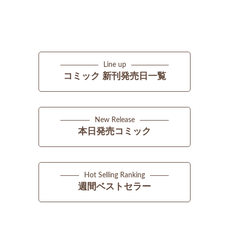
Line up
コミック 新刊発売日一覧
New Release
本日発売コミック
Hot Selling Ranking
週間ベストセラー