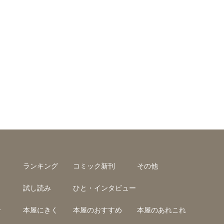
ランキング
コミック新刊
その他
試し読み
ひと・インタビュー
介
本屋にきく
本屋のおすすめ
本屋のあれこれ