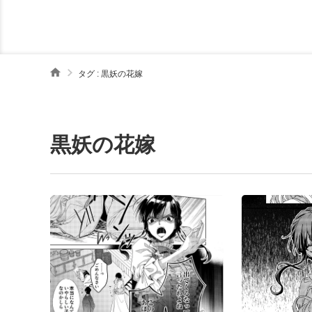
タグ : 黒妖の花嫁
黒妖の花嫁