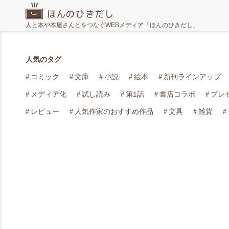
人と本や本屋さんとをつなぐWEBメディア「ほんのひきだし」
人気のタグ
コミック
文庫
小説
絵本
新刊ラインアップ
メディア化
試し読み
第1話
書店コラボ
プレ
レビュー
人気作家のおすすめ作品
文具
雑貨