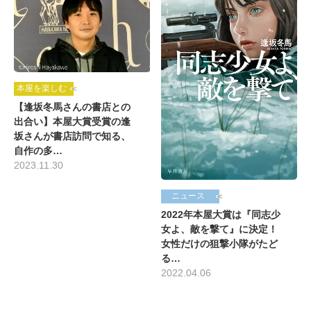
本屋を楽しむ
【逢坂冬馬さんの書店との
出合い】本屋大賞受賞の逢
坂さんが書店訪問で知る、
自作の多…
2023.11.30
ニュース
2022年本屋大賞は『同志少
女よ、敵を撃て』に決定！
女性だけの狙撃小隊がたど
る…
2022.04.06